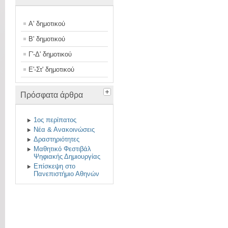
Α' δημοτικού
Β' δημοτικού
Γ'-Δ' δημοτικού
Ε'-Στ' δημοτικού
Πρόσφατα άρθρα
1ος περίπατος
Νέα & Ανακοινώσεις
Δραστηριότητες
Μαθητικό Φεστιβάλ
Ψηφιακής Δημιουργίας
Επίσκεψη στο
Πανεπιστήμιο Αθηνών