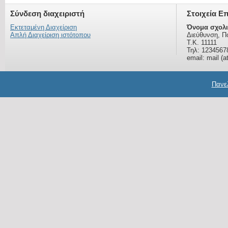
Σύνδεση διαχειριστή
Στοιχεία Ε
Εκτεταμένη Διαχείριση
Όνομα σχολι
Απλή Διαχείριση ιστότοπου
Διεύθυνση, Π
Τ.Κ. 11111
Τηλ: 1234567
email: mail (a
Πανελ