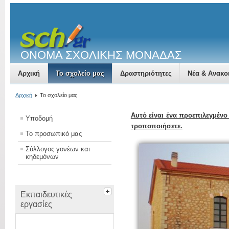
ΟΝΟΜΑ ΣΧΟΛΙΚΗΣ ΜΟΝΑΔΑΣ
Αρχική
Το σχολείο μας
Δραστηριότητες
Νέα & Ανακο
Αρχική
Το σχολείο μας
Αυτό είναι ένα προεπιλεγμένο
Υποδομή
τροποποιήσετε.
Το προσωπικό μας
Σύλλογος γονέων και
κηδεμόνων
Εκπαιδευτικές
εργασίες