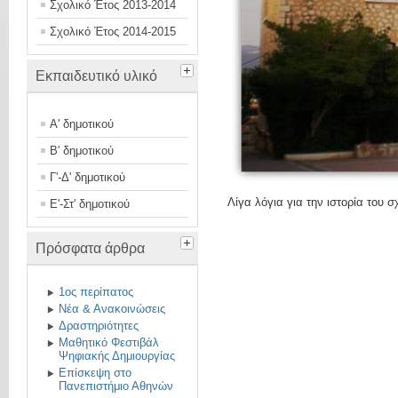
Σχολικό Έτος 2013-2014
Σχολικό Έτος 2014-2015
Εκπαιδευτικό υλικό
Α' δημοτικού
Β' δημοτικού
Γ'-Δ' δημοτικού
Λίγα λόγια για την ιστορία του σ
Ε'-Στ' δημοτικού
Πρόσφατα άρθρα
1ος περίπατος
Νέα & Ανακοινώσεις
Δραστηριότητες
Μαθητικό Φεστιβάλ
Ψηφιακής Δημιουργίας
Επίσκεψη στο
Πανεπιστήμιο Αθηνών