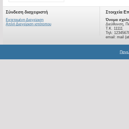
Σύνδεση διαχειριστή
Στοιχεία Ε
Εκτεταμένη Διαχείριση
Όνομα σχολι
Απλή Διαχείριση ιστότοπου
Διεύθυνση, Π
Τ.Κ. 11111
Τηλ: 1234567
email: mail (a
Πανελ