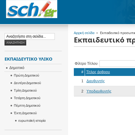
Αρχική σελίδα
Εκπαιδευτικό προσωπι
Εκπαιδευτικό π
ΕΚΠΑΙΔΕΥΤΙΚΌ ΥΛΙΚΌ
Φίλτρο Τίτλου
Δημοτικό
#
Τίτλος άρθρου
Πρώτη Δημοτικού
1
Διευθυντής
Δευτέρα Δημοτικού
Τρίτη Δημοτικού
2
Υποδιευθυντής
Τετάρτη Δημοτικού
Πέμπτη Δημοτικού
Έκτη Δημοτικού
ευρωπαϊκή ιστορία