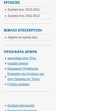
ΕΡΓΑΣΊΕΣ
Σχολικό έτος 2010-2011
Σχολικό έτος 2011-2012
ΒΙΒΛΊΟ ΕΠΙΣΚΕΠΤΏΝ
Αφήστε τα σχόλιά σας!
ΠΡΌΣΦΑΤΑ ΆΡΘΡΑ
φαναράκια στην Τήνο
youtube δοκιμή
Κατασκευή Ψηφιδωτού
Επίσκεψη του Σχολείου μας
στην Παναγία της Τήνου
Γήπεδο μπάσκετ
Σύνδεση διαχειριστή
Εκτεταμένη διαχείριση