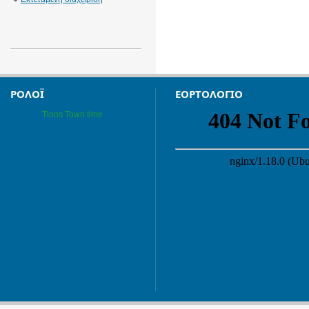
ΡΟΛΌΙ
ΕΟΡΤΟΛΌΓΙΟ
Tinos Town time