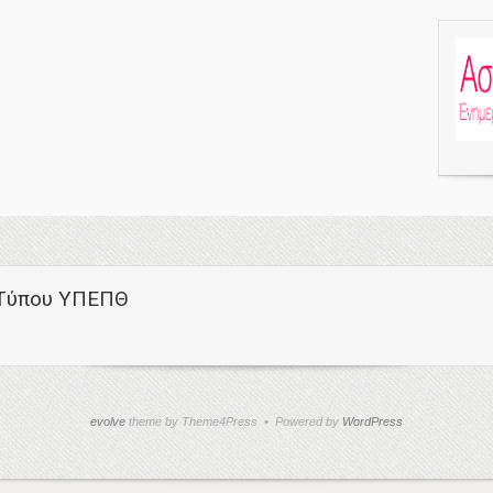
 Τύπου ΥΠΕΠΘ
evolve
theme by Theme4Press • Powered by
WordPress