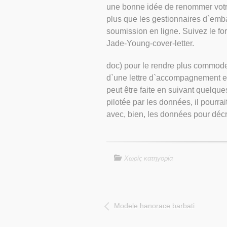
une bonne idée de renommer votre
plus que les gestionnaires d`emba
soumission en ligne. Suivez le fo
Jade-Young-cover-letter.
doc) pour le rendre plus commode 
d`une lettre d`accompagnement ef
peut être faite en suivant quelque
pilotée par les données, il pourrait
avec, bien, les données pour décr
Χωρίς κατηγορία
Modele hanorace barbati