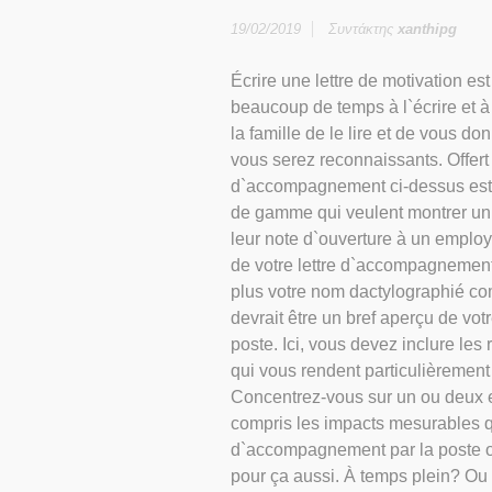
19/02/2019
Συντάκτης
xanthipg
Écrire une lettre de motivation est
beaucoup de temps à l`écrire et 
la famille de le lire et de vous don
vous serez reconnaissants. Offer
d`accompagnement ci-dessus est p
de gamme qui veulent montrer un
leur note d`ouverture à un employ
de votre lettre d`accompagnement,
plus votre nom dactylographié co
devrait être un bref aperçu de vot
poste. Ici, vous devez inclure les 
qui vous rendent particulièrement
Concentrez-vous sur un ou deux et 
compris les impacts mesurables q
d`accompagnement par la poste ou
pour ça aussi. À temps plein? Ou 