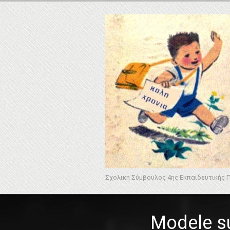
Σχολική Σύμβουλος 4ης Εκπαιδευτικής 
Modele s