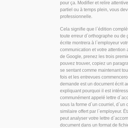
pour ça. Modifier et relire atten
partiel ou à temps plein, vous d
professionnelle.
Cela signifie que l`édition compl
toute erreur d`orthographe ou de
écrite montrera à l`employeur vot
communication et votre attention a
de Google, prenez les trois premi
pouvez trouver, copiez un paragra
se sentant comme maintenant tout
fois et les entrevues commencero
demande est un document écrit ad
expliquant pourquoi il est intéress
communément appelé lettre d`ac
sous la forme d`un courriel, d`u
similaire offert par l`employeur.
peut analyser votre lettre d`acco
document dans un format de fichi