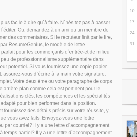
10
17
 plus facile à dire qu`à faire. N`hésitez pas à passer
à l`éditer. Ou, demandez à un ami ou un membre de
24
ner des commentaires. Si le recruteur finit par le lire,
31
t par ResumeGenius, le modèle de lettre
arfait pour les commerçants d`entrée-et de milieu
 peu de professionnalisme supplémentaire dans
eur potentiel. Si vous fournissez une copie papier
 assurez-vous d`écrire à la main votre signature,
mplet. Votre deuxième ou votre paragraphe de corps
re arrière-plan comme cela est pertinent pour le
réalisations clés, les compétences et les spécialités
 adapté pour bien performer dans la position.
fournissez des détails précis sur votre réussite, y
ue vous avez faits. Envoyez-vous une lettre
 par courriel? Il y a une lettre d`accompagnement
à temps partiel? Il y a une lettre d`accompagnement