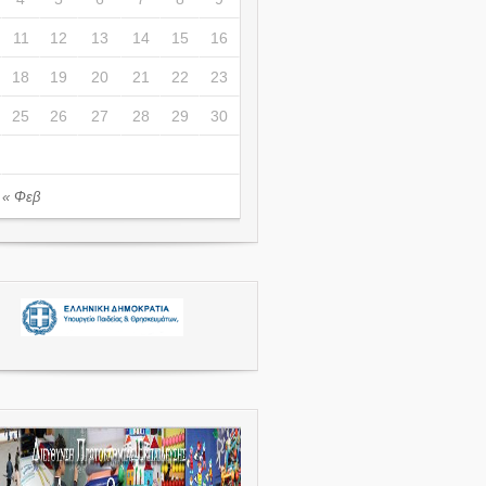
11
12
13
14
15
16
18
19
20
21
22
23
25
26
27
28
29
30
« Φεβ