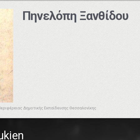
Πηνελόπη Ξανθίδου
Περιφέρειας Δημοτικής Εκπαίδευσης Θεσσαλονίκης
ukien