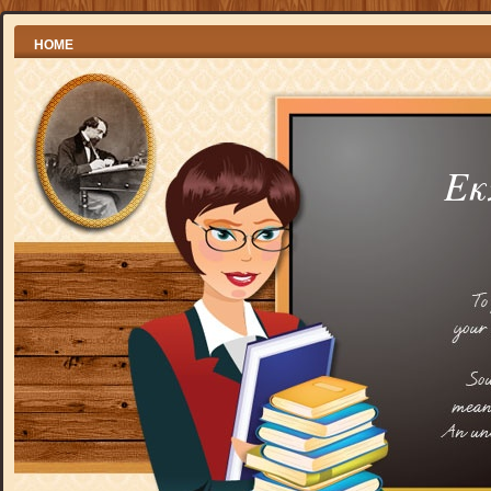
HOME
Εκ