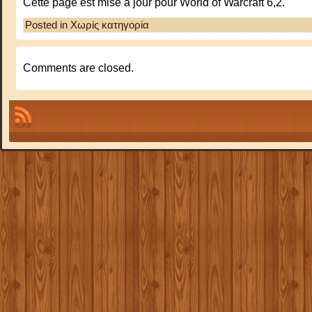
Cette page est mise à jour pour World of Warcraft 6,2.
Posted in Χωρίς κατηγορία
Comments are closed.