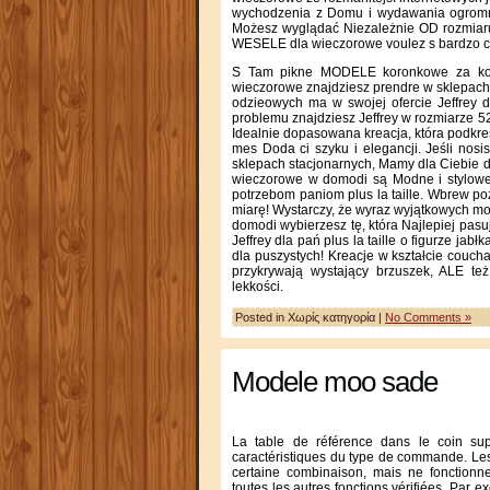
wychodzenia z Domu i wydawania ogromn
Możesz wyglądać Niezależnie OD rozmiaru
WESELE dla wieczorowe voulez s bardzo c
S Tam pikne MODELE koronkowe za kola
wieczorowe znajdziesz prendre w sklepach 
odzieowych ma w swojej ofercie Jeffrey d
problemu znajdziesz Jeffrey w rozmiarze 
Idealnie dopasowana kreacja, która podkre
mes Doda ci szyku i elegancji. Jeśli nosi
sklepach stacjonarnych, Mamy dla Ciebie d
wieczorowe w domodi są Modne i stylowe
potrzebom paniom plus la taille. Wbrew po
miarę! Wystarczy, że wyraz wyjątkowych m
domodi wybierzesz tę, która Najlepiej pasu
Jeffrey dla pań plus la taille o figurze ja
dla puszystych! Kreacje w kształcie couch
przykrywają wystający brzuszek, ALE też
lekkości.
Posted in Χωρίς κατηγορία |
No Comments »
Modele moo sade
La table de référence dans le coin sup
caractéristiques du type de commande. Les
certaine combinaison, mais ne fonctionn
toutes les autres fonctions vérifiées. Par e