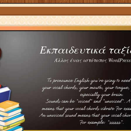
Εκπαιδευτικά ταξί
Άλλος ένας ιστότοπος WordPress