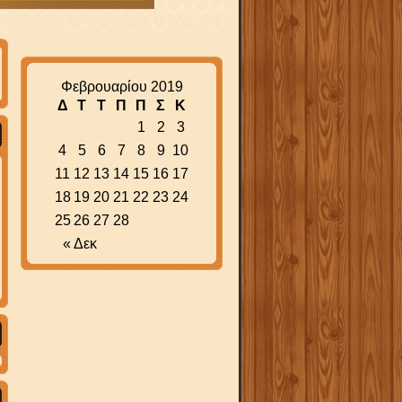
Φεβρουαρίου 2019
Δ
Τ
Τ
Π
Π
Σ
Κ
1
2
3
4
5
6
7
8
9
10
11
12
13
14
15
16
17
18
19
20
21
22
23
24
25
26
27
28
« Δεκ