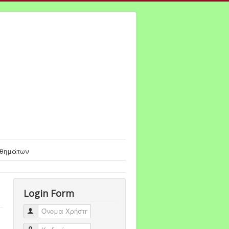
αθημάτων
Login Form
Όνομα Χρήστη