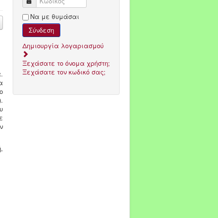
Κωδικός
Να με θυμάσαι
Σύνδεση
Δημιουργία λογαριασμού
Ξεχάσατε το όνομα χρήστη;
Ξεχάσατε τον κωδικό σας;
.
α
ο
.
υ
ε
ν
,