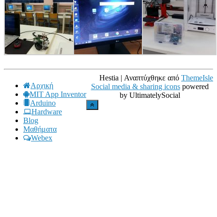
Hestia | Αναπτύχθηκε από
ThemeIsle
Αρχική
Social media & sharing icons
powered
MIT App Inventor
by UltimatelySocial
Arduino
Hardware
Blog
Μαθήματα
Webex