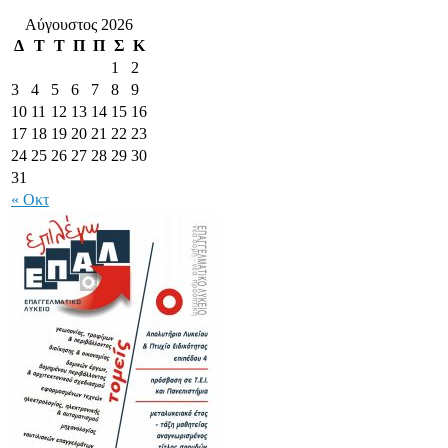
Αύγουστος 2026
Δ
Τ
Τ
Π
Π
Σ
Κ
1
2
3
4
5
6
7
8
9
10
11
12
13
14
15
16
17
18
19
20
21
22
23
24
25
26
27
28
29
30
31
« Οκτ