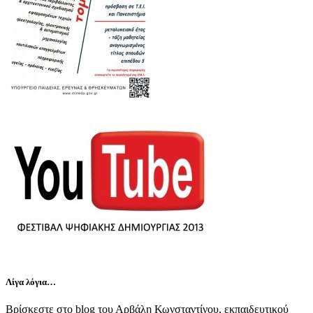
Λίγα λόγια…
Βρίσκεστε στο blog του Αρβάλη Κωνσταντίνου, εκπαιδευτικού