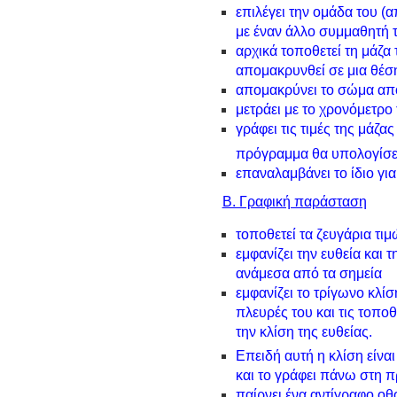
επιλέγει την ομάδα του (απ
με έναν άλλο συμμαθητή τ
αρχικά τοποθετεί τη μάζα 
απομακρυνθεί σε μια θέσ
απομακρύνει το σώμα από 
μετράει με το χρονόμετρο
γράφει τις τιμές της μάζα
πρόγραμμα θα υπολογίσει
επαναλαμβάνει το ίδιο για
Β. Γραφική παράσταση
τοποθετεί τα ζευγάρια τιμ
εμφανίζει την ευθεία και 
ανάμεσα από τα σημεία
εμφανίζει το τρίγωνο κλίση
πλευρές του και τις τοπο
την κλίση της ευθείας.
Επειδή αυτή η κλίση είναι
και το γράφει πάνω στη 
παίρνει ένα αντίγραφο οθ