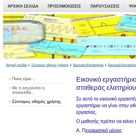
ΑΡΧΙΚΗ ΣΕΛΙΔΑ
ΠΡΟΣΟΜΟΙΏΣΕΙΣ
ΠΑΡΟΥΣΙΆΣΕΙΣ
ΨΗ
Αρχική σελίδα
Σύντομος οδηγός χρήσης
Εικονικό Εργαστήριο
Εικονικά Εργαστήρι
Εικονικό εργαστήριο
Ποιός είμαι ...
σταθεράς ελατηρίου
Με τι ασχολείται η
ιστοσελίδα...
Σε αυτό το εικονικό εργαστή
Σύντομος οδηγός χρήσης
εργαστήριο να γίνει στην ο
εργασίας.
Ο μαθητής πρέπει να κάνει τ
Α. Π
ειραματικό μέρος