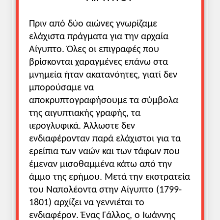
Πριν από δύο αιώνες γνωρίζαμε
ελάχιστα πράγματα για την αρχαία
Αίγυπτο. Όλες οι επιγραφές που
βρίσκονται χαραγμένες επάνω στα
μνημεία ήταν ακατανόητες, γιατί δεν
μπορούσαμε να
αποκρυπτογραφήσουμε τα σύμβολα
της αιγυπτιακής γραφής, τα
ιερογλυφικά. Άλλωστε δεν
ενδιαφέρονταν παρά ελάχιστοι για τα
ερείπια των ναών και των τάφων που
έμεναν μισοθαμμένα κάτω από την
άμμο της ερήμου. Μετά την εκστρατεία
του Ναπολέοντα στην Αίγυπτο (1799-
1801) αρχίζει να γεννιέται το
ενδιαφέρον. Ένας Γάλλος, ο Ιωάννης