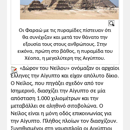
Οι Φαραώ με τις πυραμίδες πίστευαν ότι
θα συνέχιζαν και μετά τον θάνατο την
εξουσία τους στους ανθρώπους. Στην
εικόνα, πρώτη στο βάθος, η πυραμίδα του
Χέοπα, η μεγαλύτερη της Αιγύπτου.
«Δώρον του Νείλου» ονόμαζαν οι αρχαίοι
Έλληνες την Αίγυπτο και είχαν απόλυτο δίκιο.
Ο Νείλος, που πηγάζει σχεδόν από τον
Ισημερινό, διασχίζει την Αίγυπτο σε μία
απόσταση 1.000 χιλιομέτρων και την
μεταβάλλει σε αληθινό σιτοβολώνα. Ο
Νείλος είναι η μόνη οδός επικοινωνίας για
την Αίγυπτο. Πλήθος πλοίων τον διασχίζουν.
Συνηθισμένοι στη ναυσιπλοΐα οι Αιγύπτιοι