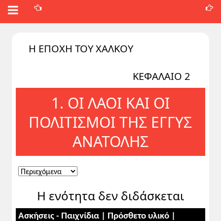
Η ΕΠΟΧΗ ΤΟΥ ΧΑΛΚΟΥ
ΚΕΦΑΛΑΙΟ 2
1. ΟI ΛΑΟI ΚΑI ΟI
ΠΟΛIΤIΣΜΟI ΤΗΣ ΕΓΓYΣ
ΑΝΑΤΟΛΗΣ
Η ενότητα δεν διδάσκεται
Ασκήσεις - Παιχνίδια | Πρόσθετο υλικό |