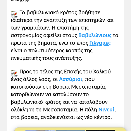
Το βαβυλωνιακό κράτος βοήθησε
ιδιαίτερα την ανάπτυξη των επιστημών και
των γραμμάτων. Η επιστήμη της
αστρονομίας οφείλει στους
Βαβυλώνιους
τα
πρώτα της βήματα, ενώ το έπος
Γιλγαμές
είναι ο πολυτιμότερος καρπός της
πνευματικής τους ανάπτυξης.
Προς το τέλος της Εποχής του Χαλκού
ένας άλλος λαός, οι
Ασσύριοι
, που
κατοικούσαν στη Βόρεια Μεσοποταμία,
κατορθώνουν να καταλύσουν το
βαβυλωνιακό κράτος και να καταλάβουν
ολόκληρη τη Μεσοποταμία. Η πόλη
Νινευί
,
στα βόρεια, αναδεικνύεται ως νέο κέντρο.