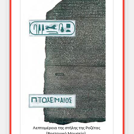
Λεπτομέρεια της στήλης της Ροζέτας
(Βρετανικό Μουσείο).