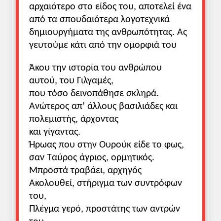
αρχαιότερο στο είδος του, αποτελεί ένα
από τα σπουδαιότερα λογοτεχνικά
δημιουργήματα της ανθρωπότητας. Ας
γευτούμε κάτι από την ομορφιά του
Άκου την ιστορία του ανθρώπου
αυτού, του Γιλγαμές,
που τόσο δεινοπάθησε σκληρά.
Ανώτερος απ’ άλλους βασιλιάδες και
πολεμιστής, άρχοντας
και γίγαντας.
Ήρωας που στην Ουρούκ είδε το φως,
σαν Ταύρος άγριος, ορμητικός.
Μπροστά τραβάει, αρχηγός
Ακολουθεί, στήριγμα των συντρόφων
του,
Πλέγμα γερό, προστάτης των αντρών