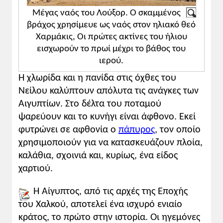
Μέγας ναός του Λούξορ. Ο σκαμμένος
βράχος χρησίμευε ως ναός στον ηλιακό θεό
Χαρμάκις, Οι πρώτες ακτίνες του ήλιου
εισχωρούν το πρωί μέχρι το βάθος του
ιερού.
Η χλωρίδα και η πανίδα στις όχθες του
Νείλου καλύπτουν απόλυτα τις ανάγκες των
Αιγυπτίων. Στο δέλτα του ποταμού
ψαρεύουν και το κυνήγι είναι άφθονο. Εκεί
φυτρώνει σε αφθονία ο
πάπυρος
, τον οποίο
χρησιμοποιούν για να κατασκευάζουν πλοία,
καλάθια, σχοινιά και, κυρίως, ένα είδος
χαρτιού.
Η Αίγυπτος, από τις αρχές της Εποχής
του Χαλκού, αποτελεί ένα ισχυρό ενιαίο
κράτος, το πρώτο στην ιστορία. Οι ηγεμόνες