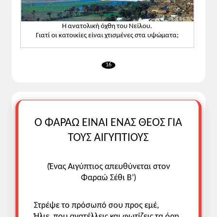
Η ανατολική όχθη του Νείλου.
Γιατί οι κατοικίες είναι χτισμένες στα υψώματα;
16
Ο ΦΑΡΑΩ ΕΙΝΑΙ ΕΝΑΣ ΘΕΟΣ ΓΙΑ
ΤΟΥΣ ΑΙΓΥΠΤΙΟΥΣ
(Ένας Αιγύπτιος απευθύνεται στον
Φαραώ Σέθι Β’)
Στρέψε το πρόσωπό σου προς εμέ,
Ήλιε, που ανατέλλεις και φωτίζεις τα όρη