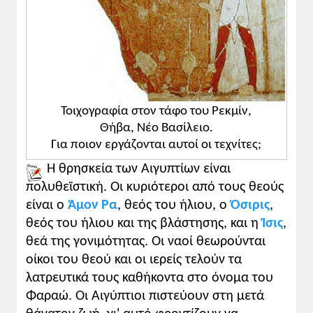
Τοιχογραφία στον τάφο του Ρεκμίν,
Θήβα, Νέο Βασίλειο.
Για ποιον εργάζονται αυτοί οι τεχνίτες;
Η θρησκεία των Αιγυπτίων είναι
πολυθεϊστική. Οι κυριότεροι από τους θεούς
είναι ο
Άμον Ρα
, θεός του ήλιου, ο
Όσιρις
,
θεός του ήλιου και της βλάστησης, και η
Ίσις
,
θεά της γονιμότητας. Οι ναοί θεωρούνται
οίκοι του θεού και οι ιερείς τελούν τα
λατρευτικά τους καθήκοντα στο όνομα του
Φαραώ. Οι Αιγύπτιοι πιστεύουν στη μετά