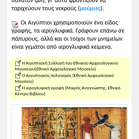
θάνατον ζωή, γι' αυτό φροντίζουν να
ταριχεύουν τους νεκρούς (
μούμιες
).
Οι Αιγύπτιοι χρησιμοποιούν ένα είδος
γραφής, τα ιερογλυφικά. Γράφουν επάνω σε
πάπυρους, αλλά και οι τοίχοι των μνημείων
είναι γεμάτοι από ιερογλυφικά κείμενα.
Η Αιγυπτιακή Συλλογή του Εθνικού Αρχαιολογικού
Μουσείου(Εθνικό Αρχαιολογικό Μουσείο)
Ο Αιγυπτιακός πολιτισμός (Εθνικό Αρχαιολογικό
Μουσείο)
Η ιερογλυφική γραφή (Μικρός Αναγνώστης, Εθνικό
Κέντρο Βιβλίου)