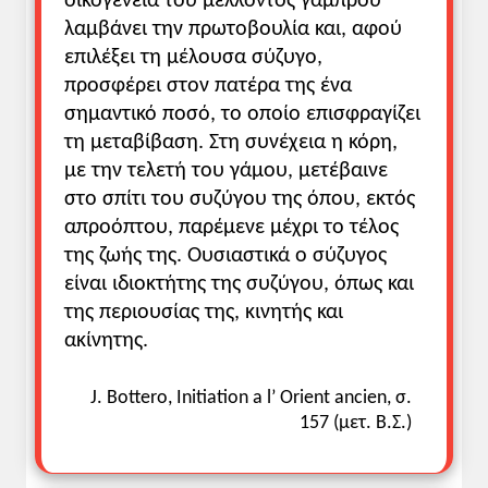
οικογένεια του μέλλοντος γαμπρού
λαμβάνει την πρωτοβουλία και, αφού
επιλέξει τη μέλουσα σύζυγο,
προσφέρει στον πατέρα της ένα
σημαντικό ποσό, το οποίο επισφραγίζει
τη μεταβίβαση. Στη συνέχεια η κόρη,
με την τελετή του γάμου, μετέβαινε
στο σπίτι του συζύγου της όπου, εκτός
απροόπτου, παρέμενε μέχρι το τέλος
της ζωής της. Ουσιαστικά ο σύζυγος
είναι ιδιοκτήτης της συζύγου, όπως και
της περιουσίας της, κινητής και
ακίνητης.
J. Bottero, Initiation a l’ Orient ancien, σ.
157 (μετ. Β.Σ.)