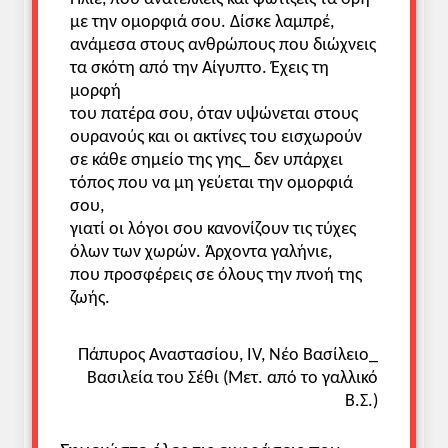
με την ομορφιά σου. Δίσκε λαμπρέ,
ανάμεσα στους ανθρώπους που διώχνεις
τα σκότη από την Αίγυπτο. Έχεις τη
μορφή
του πατέρα σου, όταν υψώνεται στους
ουρανούς και οι ακτίνες του εισχωρούν
σε κάθε σημείο της γης_ δεν υπάρχει
τόπος που να μη γεύεται την ομορφιά
σου,
γιατί οι λόγοι σου κανονίζουν τις τύχες
όλων των χωρών. Άρχοντα γαλήνιε,
που προσφέρεις σε όλους την πνοή της
ζωής.
Πάπυρος Αναστασίου, IV, Νέο Βασίλειο_
Βασιλεία του Σέθι (Μετ. από το γαλλικό
Β.Σ.)