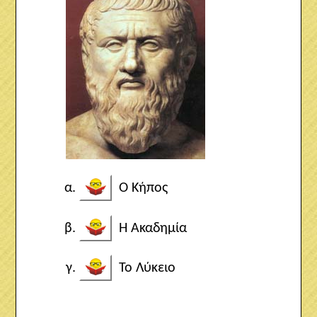
Ο Κήπος
Η Ακαδημία
Το Λύκειο