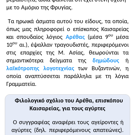
με το Αμόριο της Φρυγίας.
Τα ηρωικά άσματα αυτού του είδους, τα οποία,
όπως μας πληροφορεί ο επίσκοπος Καισαρείας
ου
και σπουδαίος λόγιος
Αρέθας
(μέσα 9
μέσα
ου
10
αι.), έψαλλαν τραγουδιστές, περιφερόμενοι
στις επαρχίες της Μ. Ασίας, θεωρούνται τα
σημαντικότερα δείγματα της
δημώδους
ή
λαϊκότροπης λογοτεχνίας
των Βυζαντινών, η
οποία αναπτύσσεται παράλληλα με τη λόγια
Γραμματεία.
Φιλολογικό σχόλιο του Αρέθα, επισκόπου
Καισαρείας, για τους αγύρτες
Ο συγγραφέας αναφέρει τους αγείροντες ή
αγύρτες (δηλ. περιφερόμενους απατεώνες).