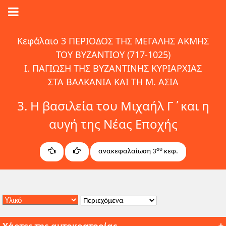
Κεφάλαιο 3 ΠΕΡΙΟΔΟΣ ΤΗΣ ΜΕΓΑΛΗΣ ΑΚΜΗΣ
ΤΟΥ ΒΥΖΑΝΤΙΟΥ (717-1025)
I. ΠΑΓΙΩΣΗ ΤΗΣ ΒΥΖΑΝΤΙΝΗΣ ΚΥΡΙΑΡΧΙΑΣ
ΣΤΑ ΒΑΛΚΑΝΙΑ ΚΑΙ ΤΗ Μ. ΑΣΙΑ
3. Η βασιλεία του Μιχαήλ Γ΄και η
αυγή της Νέας Εποχής
ου
ανακεφαλαίωση 3
κεφ.