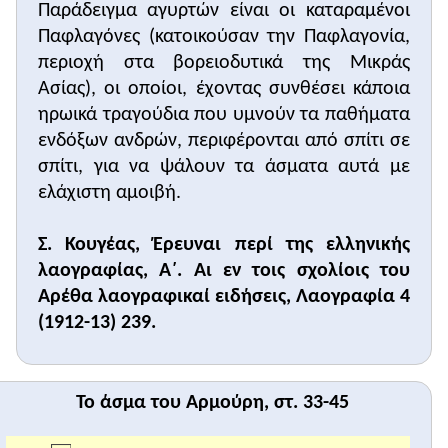
Παράδειγμα αγυρτών είναι οι καταραμένοι
Παφλαγόνες (κατοικούσαν την Παφλαγονία,
περιοχή στα βορειοδυτικά της Μικράς
Ασίας), οι οποίοι, έχοντας συνθέσει κάποια
ηρωικά τραγούδια που υμνούν τα παθήματα
ενδόξων ανδρών, περιφέρονται από σπίτι σε
σπίτι, για να ψάλουν τα άσματα αυτά με
ελάχιστη αμοιβή.
Σ. Κουγέας, Έρευναι περί της ελληνικής
λαογραφίας, Α΄. Αι εν τοις σχολίοις του
Αρέθα λαογραφικαί ειδήσεις, Λαογραφία 4
(1912-13) 239.
Το άσμα του Αρμούρη, στ. 33-45