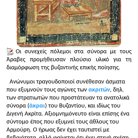
Οι συνεχείς πόλεμοι στα σύνορα με τους
Άραβες προμήθευσαν πλούσιο υλικό για τη
διαμόρφωση της βυζαντινής επικής ποίησης.
Ανώνυμοι τραγουδοποιοί συνέθεσαν άσματα
που εξυμνούν τους αγώνες των
ακριτών
, δηλ.
των στρατιωτών που προστάτευαν τα ανατολικά
σύνορα (
άκραι
) του Βυζαντίου, και ιδίως του
Διγενή Ακρίτα. Αξιομνημόνευτο είναι επίσης ένα
σύντομο έπος που εξυμνεί τους άθλους του
Αρμούρη. Ο ήρωας δεν έχει ταυτιστεί με
βεβαιότητα, αλλά φαίνεται ότι έχει στενή σχέση