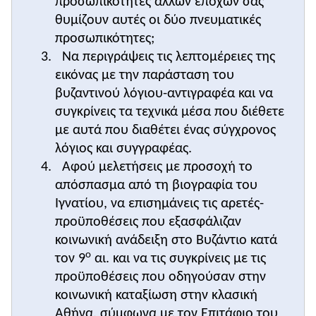
προσωπικότητες άλλων εποχών σας
θυμίζουν αυτές οι δύο πνευματικές
προσωπικότητες;
Να περιγράψεις τις λεπτομέρειες της
εικόνας με την παράσταση του
βυζαντινού λόγιου-αντιγραφέα και να
συγκρίνεις τα τεχνικά μέσα που διέθετε
με αυτά που διαθέτει ένας σύγχρονος
λόγιος και συγγραφέας.
Αφού μελετήσεις με προσοχή το
απόσπασμα από τη βιογραφία του
Ιγνατίου, να επισημάνεις τις αρετές-
προϋποθέσεις που εξασφάλιζαν
κοινωνική ανάδειξη στο Βυζάντιο κατά
ο
τον 9
αι. και να τις συγκρίνεις με τις
προϋποθέσεις που οδηγούσαν στην
κοινωνική καταξίωση στην κλασική
Αθήνα, σύμφωνα με τον Επιτάφιο του