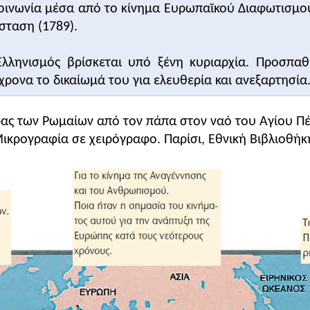
κοινωνία μέσα από το κίνημα Ευρωπαϊκού Διαφωτισμ
σταση (1789).
Ελληνισμός βρίσκεται υπό ξένη κυριαρχία. Προσπαθ
ρονα το δικαίωμά του για ελευθερία και ανεξαρτησία
ας των Ρωμαίων από τον πάπα στον ναό του Αγίου Πέτ
ικρογραφία σε χειρόγραφο. Παρίσι, Εθνική Βιβλιοθήκ