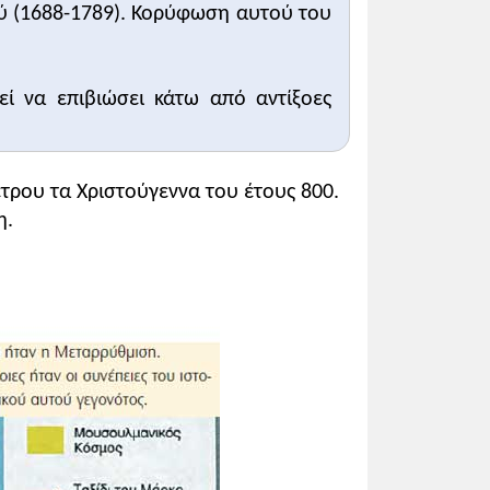
ού (1688-1789). Κορύφωση αυτού του
εί να επιβιώσει κάτω από αντίξοες
.
ρου τα Χριστούγεννα του έτους 800.
η.