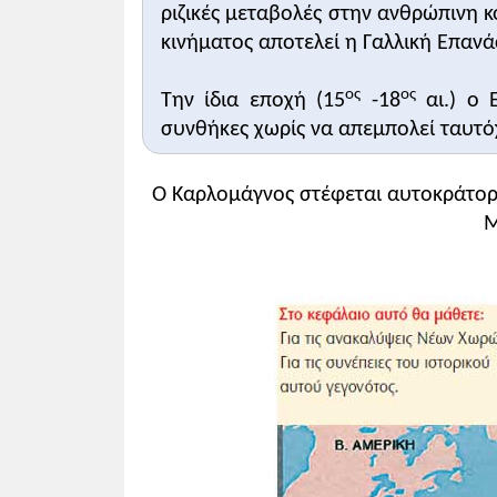
ριζικές μεταβολές στην ανθρώπινη 
κινήματος αποτελεί η Γαλλική Επανά
ος
ος
Την ίδια εποχή (15
-18
αι.) ο 
συνθήκες χωρίς να απεμπολεί ταυτόχ
Ο Καρλομάγνος στέφεται αυτοκράτορ
Μ