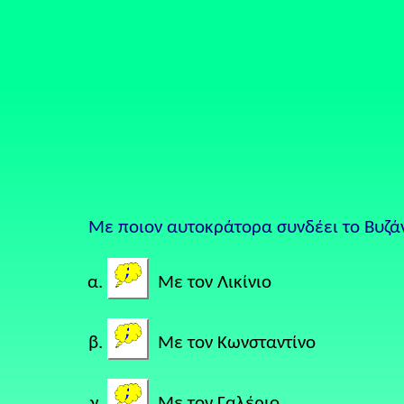
Με ποιον αυτοκράτορα συνδέει το Βυζάν
Με τον Λικίνιο
Με τον Κωνσταντίνο
Με τον Γαλέριο