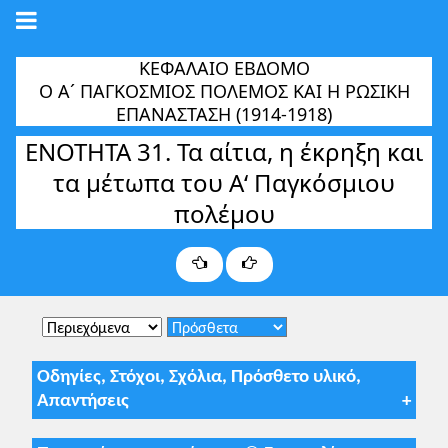
ΚΕΦΑΛΑΙΟ ΕΒΔΟΜΟ
Ο Α´ ΠΑΓΚΟΣΜΙΟΣ ΠΟΛΕΜΟΣ ΚΑΙ Η ΡΩΣΙΚΗ
ΕΠΑΝAΣΤΑΣΗ (1914-1918)
ΕΝΟΤΗΤΑ 31. Τα αίτια, η έκρηξη και
τα μέτωπα του Α‘ Παγκόσμιου
πολέμου
Οδηγίες, Στόχοι, Σχόλια, Πρόσθετο υλικό,
Απαντήσεις