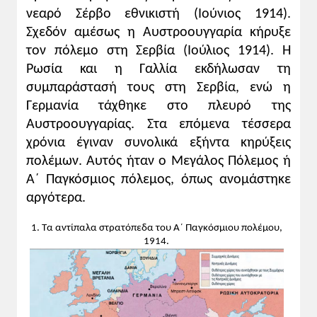
νεαρό Σέρβο εθνικιστή (Ιούνιος 1914).
Σχεδόν αμέσως η Αυστροουγγαρία κήρυξε
τον πόλεμο στη Σερβία (Ιούλιος 1914). Η
Ρωσία και η Γαλλία εκδήλωσαν τη
συμπαράστασή τους στη Σερβία, ενώ η
Γερμανία τάχθηκε στο πλευρό της
Αυστροουγγαρίας. Στα επόμενα τέσσερα
χρόνια έγιναν συνολικά εξήντα κηρύξεις
πολέμων. Αυτός ήταν ο Μεγάλος Πόλεμος ή
Α΄ Παγκόσμιος πόλεμος, όπως ανομάστηκε
αργότερα.
1. Τα αντίπαλα στρατόπεδα του Α΄ Παγκόσμιου πολέμου,
1914.