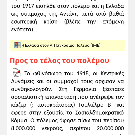
του 1917 εισήλθε στον πόλεμο και η Ελλάδα
ως σύμμαχος της Αντάντ, μετά από βαθιά
εσωτερική κρίση (βλέπε την επόμενη
ενότητα).
Η Ελλάδα στον Α΄Παγκόσμιο Πόλεμο (ΙΜΕ)
Προς το τέλος του πολέμου
Το φθινόπωρο του 1918, οι Κεντρικές
Δυνάμεις και οι σύμμαχοί τους άρχισαν να
συνθηκολογούν. Στη Γερμανία ξέσπασε
σοσιαλιστική επανάσταση που ανέτρεψε τον
κάιζερ (: αυτοκράτορας) Γουλιέλμο Β΄ και
έφερε στην εξουσία το Σοσιαλδημοκρατικό
Κόμμα. Ο πόλεμος άφησε πίσω του περίπου
8.000.000 νεκρούς, περίπου 20.000.000