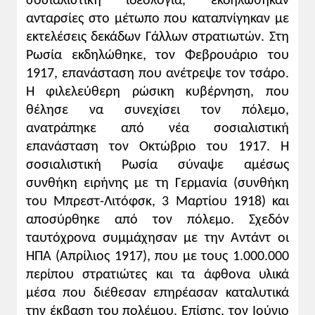
σοσιαλιστική ιδεολογία, εκδηλώθηκαν
ανταρσίες στο μέτωπο που καταπνίγηκαν με
εκτελέσεις δεκάδων Γάλλων στρατιωτών. Στη
Ρωσία εκδηλώθηκε, τον Φεβρουάριο του
1917, επανάσταση που ανέτρεψε τον τσάρο.
Η φιλελεύθερη ρώσικη κυβέρνηση, που
θέλησε να συνεχίσει τον πόλεμο,
ανατράπηκε από νέα σοσιαλιστική
επανάσταση τον Οκτώβριο του 1917. Η
σοσιαλιστική Ρωσία σύναψε αμέσως
συνθήκη ειρήνης με τη Γερμανία (συνθήκη
του Μπρεστ-Λιτόφσκ, 3 Μαρτίου 1918) και
αποσύρθηκε από τον πόλεμο. Σχεδόν
ταυτόχρονα συμμάχησαν με την Αντάντ οι
ΗΠΑ (Απρίλιος 1917), που με τους 1.000.000
περίπου στρατιώτες και τα άφθονα υλικά
μέσα που διέθεσαν επηρέασαν καταλυτικά
την έκβαση του πολέμου. Επίσης, τον Ιούνιο