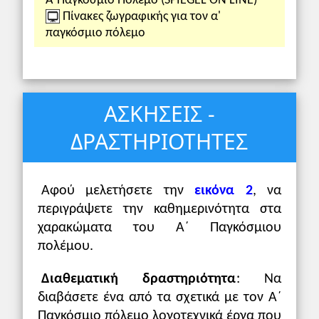
Α΄Παγκόσμιο Πόλεμο (SPIEGEL ON LINE)
Πίνακες ζωγραφικής για τον α'
παγκόσμιο πόλεμο
ΑΣΚΗΣΕΙΣ -
ΔΡΑΣΤΗΡΙΟΤΗΤΕΣ
Αφού μελετήσετε την
εικόνα 2
, να
περιγράψετε την καθημερινότητα στα
χαρακώματα του Α΄ Παγκόσμιου
πολέμου.
Διαθεματική δραστηριότητα
: Να
διαβάσετε ένα από τα σχετικά με τον Α΄
Παγκόσμιο πόλεμο λογοτεχνικά έργα που