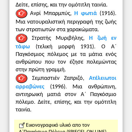
Δείτε, επίσης, και την ομότιτλη ταινία.
Ανρί Μπαρμπύς,
Η φωτιά
(1916).
Μια νατουραλιστική περιγραφή της ζωής
των στρατιωτών στα χαρακώματα.
Στρατής Μυριβήλης,
Η ζωή εν
τάφω
(τελική μορφή 1931). Ο Α΄
Παγκόσμιος πόλεμος με τα μάτια ενός
ανθρώπου που τον έζησε πολεμώντας
στην πρώτη γραμμή.
Σεμπαστιέν Ζαπριζό,
Ατέλειωτοι
αρραβώνες
(1996). Μια ανθρώπινη,
αντιηρωική ματιά στον Α΄ Παγκόσμιο
πόλεμο. Δείτε, επίσης, και την ομότιτλη
ταινία.
Εικονογραφικό υλικό απο τον