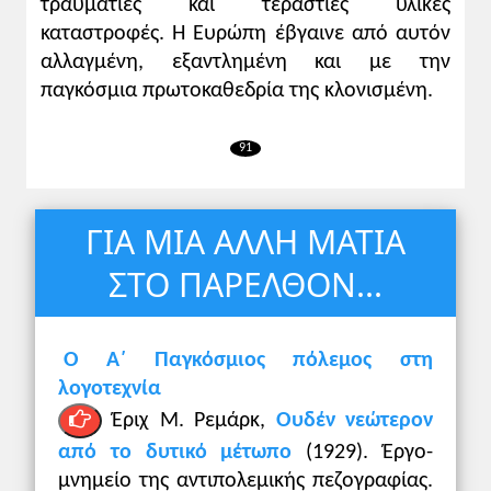
τραυματίες και τεράστιες υλικές
καταστροφές. Η Ευρώπη έβγαινε από αυτόν
αλλαγμένη, εξαντλημένη και με την
παγκόσμια πρωτοκαθεδρία της κλονισμένη.
91
ΓΙΑ ΜΙΑ ΑΛΛΗ ΜΑΤΙΑ
ΣΤΟ ΠΑΡΕΛΘΟΝ...
Ο Α΄ Παγκόσμιος πόλεμος στη
λογοτεχνία
Έριχ Μ. Ρεμάρκ,
Ουδέν νεώτερον
από το δυτικό μέτωπο
(1929). Έργο-
μνημείο της αντιπολεμικής πεζογραφίας.