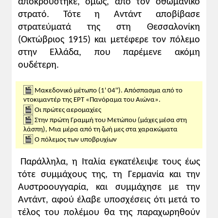
αποκρούστηκε, όμως, από τον οθωμανικό
στρατό. Τότε η Αντάντ αποβίβασε
στρατεύματά της στη Θεσσαλονίκη
(Οκτώβριος 1915) και μετέφερε τον πόλεμο
στην Ελλάδα, που παρέμενε ακόμη
ουδέτερη.
Μακεδονικό μέτωπο (1' 04''). Απόσπασμα από το
ντοκιμαντέρ της ΕΡΤ «Πανόραμα του Αιώνα».
Οι πρώτες αερομαχίες
Στην πρώτη Γραμμή του Μετώπου (μάχες μέσα στη
λάσπη), Μια μέρα από τη ζωή μες στα χαρακώματα
Ο πόλεμος των υποβρυχίων
Παράλληλα, η Ιταλία εγκατέλειψε τους έως
τότε συμμάχους της, τη Γερμανία και την
Αυστροουγγαρία, και συμμάχησε με την
Αντάντ, αφού έλαβε υποσχέσεις ότι μετά το
τέλος του πολέμου θα της παραχωρηθούν