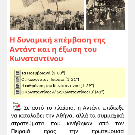
Η δυναμική επέμβαση της
Αντάντ και η έξωση του
Κωνσταντίνου
Τα Νοεμβριανά (3' 00'')
Οι Γάλλοι στον Πειραιά (1' 21'')
Η εκθρόνιση του Κωνσταντίνου (1' 39'')
Ο Κωνσταντίνος Α' ως Κωνσταντίνος ΙΒ’ (43'')
Σε αυτό το πλαίσιο, η Αντάντ επιδίωξε
να καταλάβει την Αθήνα, αλλά τα συμμαχικά
στρατεύματα που κινήθηκαν από τον
Πειραιά προς την πρωτεύουσα