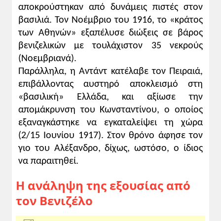
αποκρούστηκαν από δυνάμεις πιστές στον
βασιλιά. Τον Νοέμβριο του 1916, το «κράτος
των Αθηνών» εξαπέλυσε διώξεις σε βάρος
βενιζελικών με τουλάχιστον 35 νεκρούς
(Νοεμβριανά).
Παράλληλα, η Αντάντ κατέλαβε τον Πειραιά,
επιβάλλοντας αυστηρό αποκλεισμό στη
«βασιλική» Ελλάδα, και αξίωσε την
απομάκρυνση του Κωνσταντίνου, ο οποίος
εξαναγκάστηκε να εγκαταλείψει τη χώρα
(2/15 Ιουνίου 1917). Στον θρόνο άφησε τον
γιο του Αλέξανδρο, δίχως, ωστόσο, ο ίδιος
να παραιτηθεί.
Η ανάληψη της εξουσίας από
τον Βενιζέλο