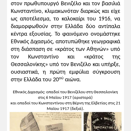
στον πρωθυπουργό Βενιζέλο και τον βασιλιά
Κωνσταντίνο, κλιμακωνόταν διαρκώς και είχε
ως αποτέλεσμα, το καλοκαίρι του 1916, να
διαμορφωθούν στην Ελλάδα δύο αντίπαλα
κέντρα εξουσίας. Το φαινόμενο ονομάστηκε
Εθνικός Διχασμός, αποτυπώθηκε γεωγραφικά
στη διάσπαση σε «κράτος των Αθηνών» υπό
τον Κωνσταντίνο και «κράτος της
Θεσσαλονίκης» υπό τον Βενιζέλο και υπήρξε,
ουσιαστικά, η πρώτη εμφύλια σύγκρουση
ού
στην Ελλάδα του 20
αιώνα.
Εθνικός Διχασμός: οπαδοί του Βενιζέλου στη Θεσσαλονίκη
στις 6 Μαΐου 1917 (αριστερά)
και οπαδοί του Κωνσταντίνου στη Βέρνη της Ελβετίας στις 21
Μαΐου 1917 (δεξιά).