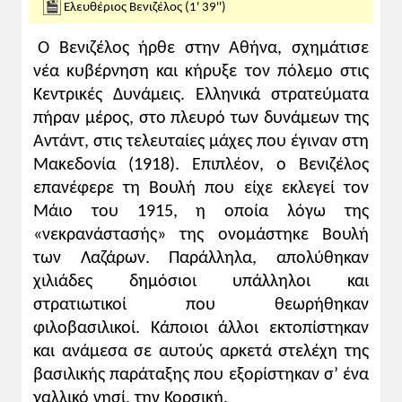
Ελευθέριος Βενιζέλος (1' 39'')
Ο Βενιζέλος ήρθε στην Αθήνα, σχημάτισε
νέα κυβέρνηση και κήρυξε τον πόλεμο στις
Κεντρικές Δυνάμεις. Ελληνικά στρατεύματα
πήραν μέρος, στο πλευρό των δυνάμεων της
Αντάντ, στις τελευταίες μάχες που έγιναν στη
Μακεδονία (1918). Επιπλέον, ο Βενιζέλος
επανέφερε τη Βουλή που είχε εκλεγεί τον
Μάιο του 1915, η οποία λόγω της
«νεκρανάστασής» της ονομάστηκε Βουλή
των Λαζάρων. Παράλληλα, απολύθηκαν
χιλιάδες δημόσιοι υπάλληλοι και
στρατιωτικοί που θεωρήθηκαν
φιλοβασιλικοί. Κάποιοι άλλοι εκτοπίστηκαν
και ανάμεσα σε αυτούς αρκετά στελέχη της
βασιλικής παράταξης που εξορίστηκαν σ’ ένα
γαλλικό νησί, την Κορσική.