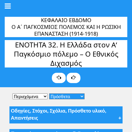
ΚΕΦΑΛΑΙΟ ΕΒΔΟΜΟ
Ο Α´ ΠΑΓΚΟΣΜΙΟΣ ΠΟΛΕΜΟΣ ΚΑΙ Η ΡΩΣΙΚΗ
ΕΠΑΝAΣΤΑΣΗ (1914-1918)
ΕΝΟΤΗΤΑ 32. Η Ελλάδα στον Α‘
Παγκόσμιο πόλεμο – Ο Εθνικός
Διχασμός
Οδηγίες, Στόχοι, Σχόλια, Πρόσθετο υλικό,
Απαντήσεις