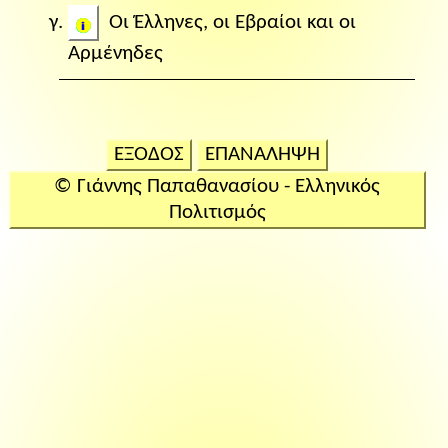
Οι Έλληνες, οι Εβραίοι και οι
Αρμένηδες
ΕΞΟΔΟΣ
ΕΠΑΝΑΛΗΨΗ
© Γιάννης Παπαθανασίου - Ελληνικός
Πολιτισμός