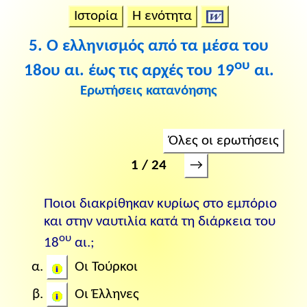
Ιστορία
Η ενότητα
5. Ο ελληνισμός από τα μέσα του
ου
18ου αι. έως τις αρχές του 19
αι.
Ερωτήσεις κατανόησης
Όλες οι ερωτήσεις
→
1 / 24
Ποιοι διακρίθηκαν κυρίως στο εμπόριο
και στην ναυτιλία κατά τη διάρκεια του
ου
18
αι.;
Οι Τούρκοι
Οι Έλληνες