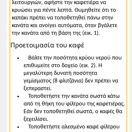
λειτουργιών, αφήστε την καφετιέρα να
κρυώσει για πέντε λεπτά. Θυμηθείτε ότι το
καπάκι πρέπει να τοποθετηθεί πάνω στην
κανάτα και ανοίγει αυτόματα, όταν βγάλετε
την κανάτα από τη βάση της (εικ. 1).
Προετοιμασία του καφέ
Βάλτε την ποσότητα κρύου νερού που
επιθυμείτε στο δοχείο (εικ. 2). Η
μεγαλύτερη δυνατή ποσότητα
γεμίσματος (8 φλιτζάνια) δεν πρέπει να
ξεπεραστεί.
Τοποθετήστε την κανάτα σωστά κάτω
από τη θήκη του φίλτρου της καφετιέρας.
Εάν δεν τοποθετηθεί σωστά, ο καφές θα
ξεχειλίσει.
Τοποθετήστε αλεσμένο καφέ φίλτρου