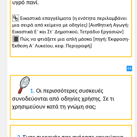
υγρό πανί.
Εικαστικά επαγγέλματα (η ενότητα περιλαμβάνει
μια σειρά από κείμενα με οδηγίες) [Αισθητική Αγωγή:
Εικαστικά Ε΄ και Στ΄ Δημοτικού, Τετράδιο Εργασιών]
Πώς να φτιάξετε μια απλή μάσκα [πηγή: Έκφραση-
Έκθεση Α΄ Λυκείου, κεφ. Περιγραφή]
44
1.
Οι περισσότερες συσκευές
συνοδεύονται από οδηγίες χρήσης. Σε τι
χρησιμεύουν κατά τη γνώμη σας;