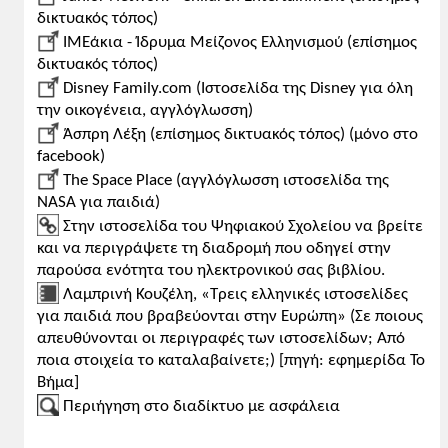
δικτυακός τόπος)
IMEάκια - Ίδρυμα Μείζονος Ελληνισμού (επίσημος
δικτυακός τόπος)
Disney Family.com (Ιστοσελίδα της Disney για όλη
την οικογένεια, αγγλόγλωσση)
Άσπρη Λέξη (επίσημος δικτυακός τόπος) (μόνο στο
facebook)
The Space Place (αγγλόγλωσση ιστοσελίδα της
NASA για παιδιά)
Στην ιστοσελίδα του Ψηφιακού Σχολείου να βρείτε
και να περιγράψετε τη διαδρομή που οδηγεί στην
παρούσα ενότητα του ηλεκτρονικού σας βιβλίου.
Λαμπρινή Κουζέλη, «Τρεις ελληνικές ιστοσελίδες
για παιδιά που βραβεύονται στην Ευρώπη» (Σε ποιους
απευθύνονται οι περιγραφές των ιστοσελίδων; Από
ποια στοιχεία το καταλαβαίνετε;) [πηγή: εφημερίδα Το
Βήμα]
Περιήγηση στο διαδίκτυο με ασφάλεια