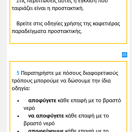
Στις περιπτώσεις αυτές η έγκλιση που
ταιριάζει είναι η προστακτική.
Βρείτε στις οδηγίες χρήσης της καφετιέρας
παραδείγματα προστακτικής.
45
5
Παρατηρήστε με πόσους διαφορετικούς
τρόπους μπορούμε να δώσουμε την ίδια
οδηγία:
αποφύγετε
κάθε επαφή με το βραστό
νερό
να αποφύγετε
κάθε επαφή με το
βραστό νερό
αποφεύγουμε
κάθε επαφή με το