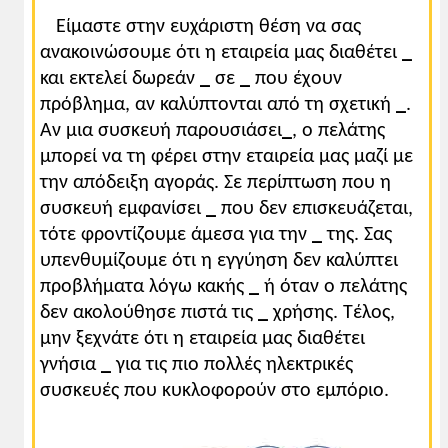
Είμαστε στην ευχάριστη θέση να σας
ανακοινώσουμε ότι η εταιρεία μας διαθέτει
_
και εκτελεί δωρεάν
_
σε
_
που έχουν
πρόβλημα, αν καλύπτονται από τη σχετική
_
.
Αν μια συσκευή παρουσιάσει
_
, ο πελάτης
μπορεί να τη φέρει στην εταιρεία μας μαζί με
την απόδειξη αγοράς. Σε περίπτωση που η
συσκευή εμφανίσει
_
που δεν επισκευάζεται,
τότε φροντίζουμε άμεσα για την
_
της. Σας
υπενθυμίζουμε ότι η εγγύηση δεν καλύπτει
προβλήματα λόγω κακής
_
ή όταν ο πελάτης
δεν ακολούθησε πιστά τις
_
χρήσης. Τέλος,
μην ξεχνάτε ότι η εταιρεία μας διαθέτει
γνήσια
_
για τις πιο πολλές ηλεκτρικές
συσκευές που κυκλοφορούν στο εμπόριο.