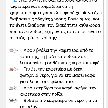
2.
Ένας συγγενής σας αγόρασε καινούργια
καφετιέρα και ετοιμάζεται να τη
χρησιμοποιήσει για πρώτη φορά χωρίς να έχει
διαβάσει τις οδηγίες χρήσης. Εσείς όμως, που
τις έχετε διαβάσει, τον διακόπτετε κάθε φορά
που κάνει λάθος, εξηγώντας του ποιος είναι ο
σωστός τρόπος χρήσης:
Αφού βγάλει την καφετιέρα από το
κουτί της, τη βάζει κατευθείαν σε
λειτουργία προσθέτοντας νερό και καφέ.
Γεμίζει την καφετιέρα με δέκα
φλιτζάνια νερό, για να ετοιμάσει καφέ
για όλους τους φίλους του.
Αφού σερβίρει τον καφέ, αφήνει την
καφετιέρα στην πρίζα.
Βυθίζει την καφετιέρα σε νερό για να
την πλύνει.