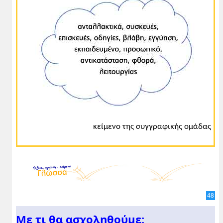
κείμενο της συγγραφικής ομάδας
48
Με τι θα ασχοληθούμε: