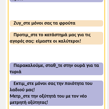
Ζυγ_στε μόνοι σας τα φρούτα
Προτιμ_στε το κατάστημά μας για τις
αγορές σας: είμαστε οι καλύτεροι!
Παρακαλούμε, σταθ_τε στην ουρά για τα
τυριά
Εκτιμ_στε μόνοι σας την ποιότητα του
λαδιού μας!
Μετρ_στε την οξύτητά του με τον νέο
μετρητή οξύτητας!