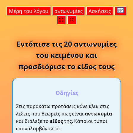
Μέρη του λόγου
αντωνυμίες
Ασκήσεις
Εντόπισε τις 20 αντωνυμίες
του κειμένου και
προσδιόρισε το είδος τους
Οδηγίες
Στις παρακάτω προτάσεις κάνε κλικ στις
λέξεις που θεωρείς πως είναι
αντωνυμία
και διάλεξε το
είδος
της. Κάποιοι τύποι
επαναλαμβάνονται.