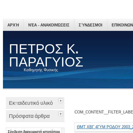
ΑΡΧΉ
ΝΈΑ - ΑΝΑΚΟΙΝΏΣΕΙΣ
ΣΎΝΔΕΣΜΟΙ
ΕΠΙΚΟΙΝΩΝ
ΠΕΤΡΟΣ Κ.
ΠΑΡΑΓΥΙΟΣ
Καθηγητής Φυσικής
Εκπαιδευτικό υλικό
COM_CONTENT__FILTER_LAB
Πρόσφατα άρθρα
ΘΜΤ ΧΒΓ 4ΓΥΜ ΡΟΔΟΥ 2003_
Σύνδεση διαχειριστή ιστοτόπου