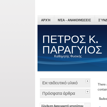
ΑΡΧΉ
ΝΈΑ - ΑΝΑΚΟΙΝΏΣΕΙΣ
ΣΎΝΔ
ΠΕΤΡΟΣ Κ.
ΠΑΡΑΓΥΙΟΣ
Καθηγητής Φυσικής
Εκπαιδευτικό υλικό
There 
contain
Πρόσφατα άρθρα
Subc
Σύνδεση διαχειριστή ιστοτόπου