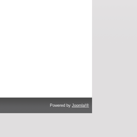
Powered by
Joomla!®