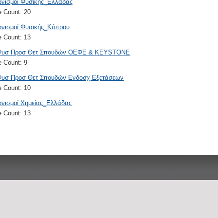
ωνισμοί Φυσικής_Ελλάδας
le Count:
20
ωνισμοί Φυσικής_Κύπρου
le Count:
13
Φυσ Προσ Θετ Σπουδών ΟΕΦΕ & KEYSTONE
le Count:
9
Φυσ Προσ Θετ Σπουδών Ενδοσχ Εξετάσεων
le Count:
10
νισμοί Χημείας_Ελλάδας
le Count:
13