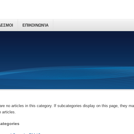
ΕΣΜΟΙ
ΕΠΙΚΟΙΝΩΝΊΑ
are no articles in this category. If subcategories display on this page, they m
 articles.
ategories