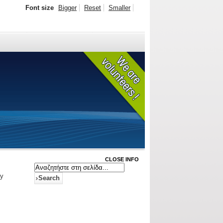
Font size
Bigger
Reset
Smaller
CLOSE INFO
ay