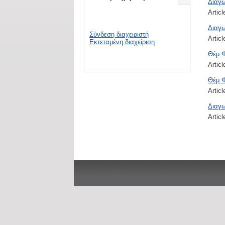
Διαγ
Artic
Διαγ
Σύνδεση διαχειριστή
Artic
Εκτεταμένη διαχείριση
Θέμ 
Artic
Θέμ 
Artic
Διαγω
Artic