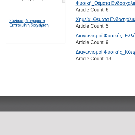
Φυσική_Θέματα Ενδοσχολι
Article Count:
6
Χημεία_Θέματα Ενδοσχολι
Σύνδεση διαχειριστή
Εκτεταμένη διαχείριση
Article Count:
5
Διαγωνισμοί Φυσικής_Ελλ
Article Count:
9
Διαγωνισμοί Φυσικής_Κύπ
Article Count:
13