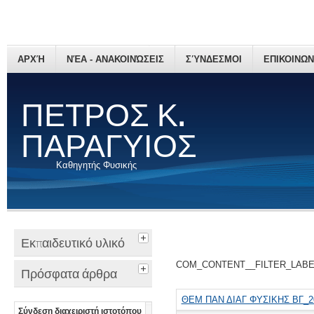
ΑΡΧΉ
ΝΈΑ - ΑΝΑΚΟΙΝΏΣΕΙΣ
ΣΎΝΔΕΣΜΟΙ
ΕΠΙΚΟΙΝΩΝ
ΠΕΤΡΟΣ Κ.
ΠΑΡΑΓΥΙΟΣ
Καθηγητής Φυσικής
Εκπαιδευτικό υλικό
COM_CONTENT__FILTER_LAB
Πρόσφατα άρθρα
ΘΕΜ ΠΑΝ ΔΙΑΓ ΦΥΣΙΚΗΣ ΒΓ_2
Σύνδεση διαχειριστή ιστοτόπου