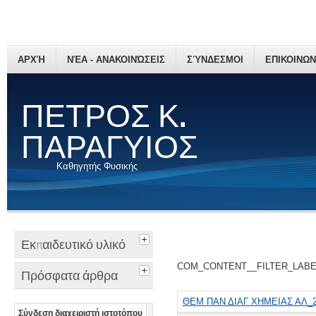
ΑΡΧΉ
ΝΈΑ - ΑΝΑΚΟΙΝΏΣΕΙΣ
ΣΎΝΔΕΣΜΟΙ
ΕΠΙΚΟΙΝΩΝ
ΠΕΤΡΟΣ Κ.
ΠΑΡΑΓΥΙΟΣ
Καθηγητής Φυσικής
Εκπαιδευτικό υλικό
COM_CONTENT__FILTER_LAB
Πρόσφατα άρθρα
ΘΕΜ ΠΑΝ ΔΙΑΓ ΧΗΜΕΙΑΣ ΑΛ_2
Σύνδεση διαχειριστή ιστοτόπου