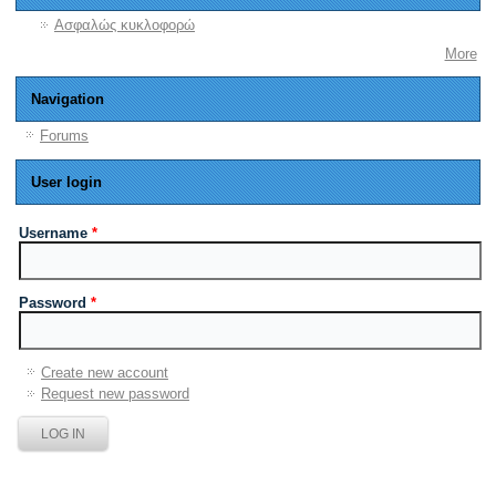
Ασφαλώς κυκλοφορώ
More
Navigation
Forums
User login
Username
*
Password
*
Create new account
Request new password