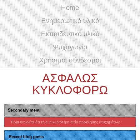
Home
Ενημερωτικό υλικό
Εκπαιδευτικό υλικό
Ψυχαγωγία
Χρήσιμοι σύνδεσμοι
ΑΣΦΑΛΩΣ
ΚΥΚΛΟΦΟΡΩ
Secondary menu
Ποια θεωρείτε ότι είναι η κυριότερη αιτία πρόκλησης ατυχημάτων ;
Recent blog posts