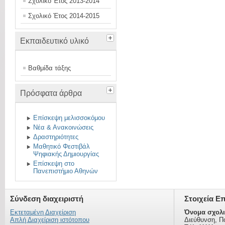
Σχολικό Έτος 2013-2014
Σχολικό Έτος 2014-2015
Εκπαιδευτικό υλικό
Βαθμίδα τάξης
Πρόσφατα άρθρα
Eπίσκεψη μελισσοκόμου
Νέα & Ανακοινώσεις
Δραστηριότητες
Μαθητικό Φεστιβάλ
Ψηφιακής Δημιουργίας
Επίσκεψη στο
Πανεπιστήμιο Αθηνών
Σύνδεση διαχειριστή
Στοιχεία Ε
Εκτεταμένη Διαχείριση
Όνομα σχολι
Απλή Διαχείριση ιστότοπου
Διεύθυνση, Π