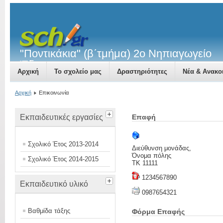
"Ποντικάκια" (β΄τμήμα) 2ο Νηπιαγωγείο
Έδεσσας
Αρχική
Το σχολείο μας
Δραστηριότητες
Νέα & Ανακο
Αρχική
Επικοινωνία
Εκπαιδευτικές εργασίες
Επαφή
Σχολικό Έτος 2013-2014
Διεύθυνση μονάδας,
Όνομα πόλης
Σχολικό Έτος 2014-2015
ΤΚ 11111
1234567890
Εκπαιδευτικό υλικό
0987654321
Βαθμίδα τάξης
Φόρμα Επαφής