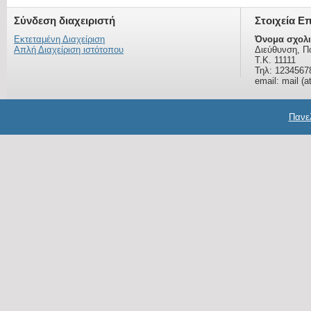
Σύνδεση διαχειριστή
Στοιχεία Ε
Εκτεταμένη Διαχείριση
Όνομα σχολι
Απλή Διαχείριση ιστότοπου
Διεύθυνση, Π
Τ.Κ. 11111
Τηλ: 1234567
email: mail (a
Πανελ