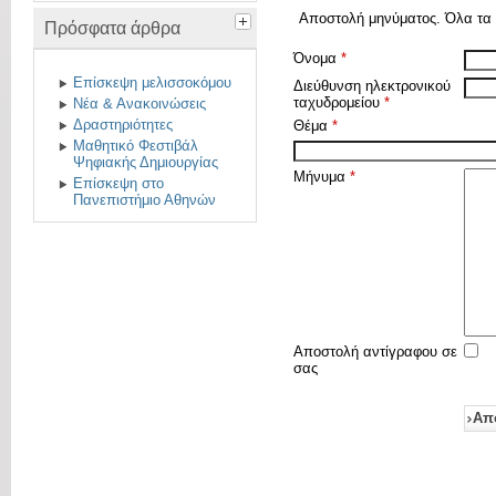
Αποστολή μηνύματος. Όλα τα π
Πρόσφατα άρθρα
Όνομα
*
Eπίσκεψη μελισσοκόμου
Διεύθυνση ηλεκτρονικού
ταχυδρομείου
*
Νέα & Ανακοινώσεις
Δραστηριότητες
Θέμα
*
Μαθητικό Φεστιβάλ
Ψηφιακής Δημιουργίας
Μήνυμα
*
Επίσκεψη στο
Πανεπιστήμιο Αθηνών
Αποστολή αντίγραφου σε
σας
Απ