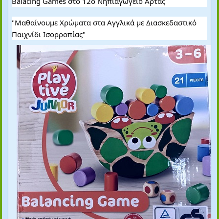
Balacing Games στο 12ο Νηπιαγωγείο Άρτας
"Μαθαίνουμε Χρώματα στα Αγγλικά με Διασκεδαστικό
Παιχνίδι Ισορροπίας"