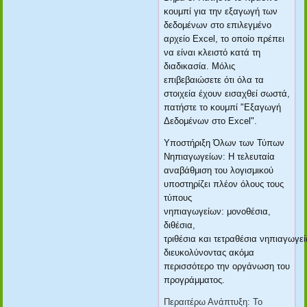
κουμπί για την εξαγωγή των
δεδομένων στο επιλεγμένο
αρχείο Excel, το οποίο πρέπει
να είναι κλειστό κατά τη
διαδικασία. Μόλις
επιβεβαιώσετε ότι όλα τα
στοιχεία έχουν εισαχθεί σωστά,
πατήστε το κουμπί "Εξαγωγή
Δεδομένων στο Excel".
Υποστήριξη Όλων των Τύπων
Νηπιαγωγείων: Η τελευταία
αναβάθμιση του λογισμικού
υποστηρίζει πλέον όλους τους
τύπους
νηπιαγωγείων: μονοθέσια,
διθέσια,
τριθέσια και τετραθέσια νηπιαγωγεί
διευκολύνοντας ακόμα
περισσότερο την οργάνωση του
προγράμματος.
Περαιτέρω Ανάπτυξη: Το