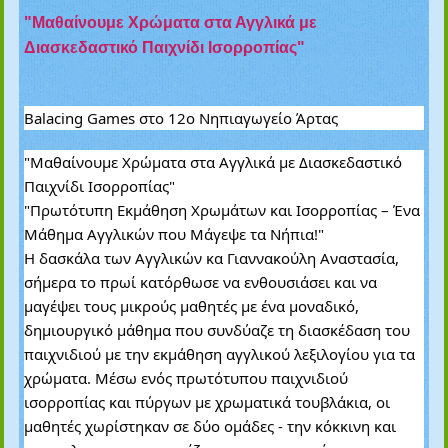
"Μαθαίνουμε Χρώματα στα Αγγλικά με
Διασκεδαστικό Παιχνίδι Ισορροπίας"
Balacing Games στο 12ο Νηπιαγωγείο Άρτας
"Μαθαίνουμε Χρώματα στα Αγγλικά με Διασκεδαστικό
Παιχνίδι Ισορροπίας"
"Πρωτότυπη Εκμάθηση Χρωμάτων και Ισορροπίας – Ένα
Μάθημα Αγγλικών που Μάγεψε τα Νήπια!"
Η δασκάλα των Αγγλικών κα Γιαννακούλη Αναστασία,
σήμερα το πρωί κατόρθωσε να ενθουσιάσει και να
μαγέψει τους μικρούς μαθητές με ένα μοναδικό,
δημιουργικό μάθημα που συνδύαζε τη διασκέδαση του
παιχνιδιού με την εκμάθηση αγγλικού λεξιλογίου για τα
χρώματα. Μέσω ενός πρωτότυπου παιχνιδιού
ισορροπίας και πύργων με χρωματικά τουβλάκια, οι
μαθητές χωρίστηκαν σε δύο ομάδες - την κόκκινη και