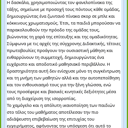
Η δασκάλα, χρησιμοποιώντας τον φανελοπίνακα της
τάξης, σημείωνε με προσοχή τους πόντους κάθε ομάδας,
δημιουργώντας ένα ζωντανό πίνακα σκορ σε μπλε και
κόκκινους χρωματισμούς. Έτσι, τα παιδιά μπορούσαν να
παρακολουθούν την πρόοδο της ομάδας τους,
βιώνοντας τη χαρά της επίτευξης και της ομαδικότητας.
Σύμφωνα με τις αρχές της σύγχρονης Διδακτικής, τέτοιες
πρωτοβουλίες προάγουν την ουσιαστική μάθηση και
ενθαρρύνουν τη συμμετοχή, δημιουργώντας ένα
ευχάριστο και αποδοτικό μαθησιακό περιβάλλον. Η
δραστηριότητα αυτή δεν ενίσχυσε μόνο τη συγκέντρωση
και τη μνήμη των μαθητών αλλά και την αυτοπεποίθηση
και τον ενθουσιασμό τους για την ξένη γλώσσα, ενώ
τους προσέφερε και βασικές κινητικές δεξιότητες μέσα
από τη διαχείριση της ισορροπίας.
Το χαμόγελο και η απόλυτη ικανοποίηση των παιδιών
στο τέλος του μαθήματος αποτέλεσαν την πιο
αδιάψευστη επιβεβαίωση της επιτυχίας του
εγχειρήματος, αφήνοντας την υπόσχεση ότι αυτό το