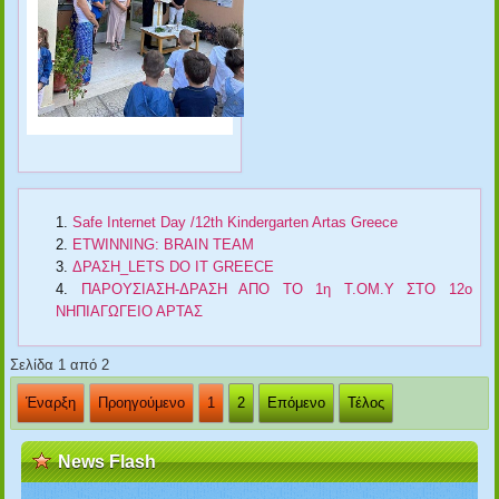
Safe Internet Day /12th Kindergarten Artas Greece
ETWINNING: BRAIN TEAM
ΔΡΑΣΗ_LETS DO IT GREECE
ΠΑΡΟΥΣΙΑΣΗ-ΔΡΑΣΗ ΑΠΟ ΤΟ 1η Τ.ΟΜ.Υ ΣΤΟ 12ο
ΝΗΠΙΑΓΩΓΕΙΟ ΑΡΤΑΣ
Σελίδα 1 από 2
Έναρξη
Προηγούμενο
1
2
Επόμενο
Τέλος
News Flash