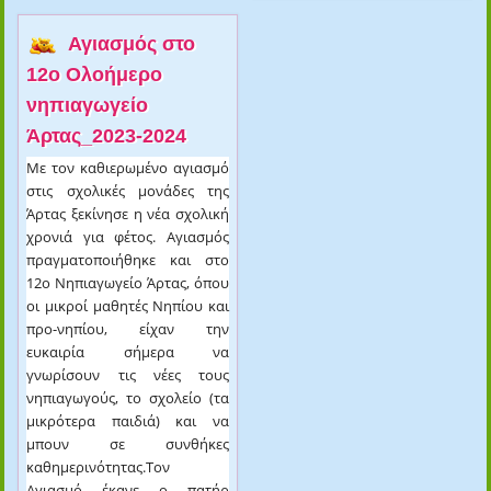
Αγιασμός στο
12ο Ολοήμερο
νηπιαγωγείο
Άρτας_2023-2024
Με τον καθιερωμένο αγιασμό
στις σχολικές μονάδες της
Άρτας ξεκίνησε η νέα σχολική
χρονιά για φέτος. Αγιασμός
πραγματοποιήθηκε και στο
12
ο
Νηπιαγωγείο Άρτας, όπου
οι μικροί μαθητές Νηπίου και
προ-νηπίου, είχαν την
ευκαιρία σήμερα να
γνωρίσουν τις νέες τους
νηπιαγωγούς, το σχολείο (τα
μικρότερα παιδιά) και να
μπουν σε συνθήκες
καθημερινότητας.
Τον
Αγιασμό έκανε ο πατήρ