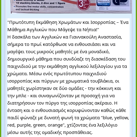
"Πρωτότυπη Εκμάθηση Χρωμάτων και Ισορροπίας – Ένα
Μάθημα Αγγλικών που Μάγεψε τα Νήπια!"
Η δασκάλα των Αγγλικών κα Γιαννακούλη Αναστασία,
σήμερα το πρωί κατόρθωσε να ενθουσιάσει και να
μαγέψει τους μικρούς μαθητές με ένα μοναδικό,
δημιουργικό μάθημα που συνδύαζε τη διασκέδαση του
παιχνιδιού με την εκμάθηση αγγλικού λεξιλογίου για τα
χρώματα. Μέσω ενός πρωτότυπου παιχνιδιού
ισορροπίας και πύργων με χρωματικά τουβλάκια, οι
μαθητές χωρίστηκαν σε δύο ομάδες - την κόκκινη και
την μπλε - και συναγωνίζονταν με προσοχή για να
διατηρήσουν τον πύργο της ισορροπίας ακέραιο. Η
ένταση και ο ενθουσιασμός κορυφώνονταν καθώς κάθε
παιδί φώναζε με δυνατή φωνή τα χρώματα "blue, yellow,
red, purple, green, orange", χτίζοντας ένα λεξιλόγιο
μέσω αυτής της ομαδικής προσπάθειας.