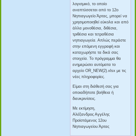
λογισμικό, το οποίο
αναπτύσσεται από το 12ο
Νηπιαγωγείο Άρτας, μπορεί να
χρησιμοποιηθεί εύκολα και από
άλλα μονοθέσια, διθέσια,
τριθέσια και τετραθέσια
νηπιαγωγεία. Απλώς περάστε
στην επόμενη εγγραφή και
καταχωρήστε τα δικά σας
στοιχεία. Το πρόγραμμα θα
ενημερώσει αυτόματα το
αρχείο OR_NEW(2).xlsx με τις
νέες πληροφορίες.
Είμαι στη διάθεσή σας για
οποιαδήποτε βοήθεια ή
διευκρινίσεις.
Με εκτίμηση,
Αλέξανδρος Αγγέλης
Προϊστάμενος 12ου
Νηπιαγωγείου Άρτας