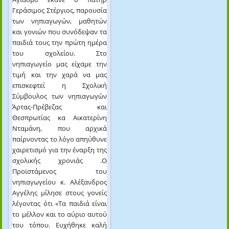
Γεράσιμος Στέργιος, παρουσία
των νηπιαγωγών, μαθητών
και γονιών που συνόδεψαν τα
παιδιά τους την πρώτη ημέρα
του σχολείου. Στο
νηπιαγωγείο μας είχαμε την
τιμή και την χαρά να μας
επισκεφτεί η Σχολική
Σύμβουλος των νηπιαγωγών
Άρτας-Πρέβεζας και
Θεσπρωτίας κα Αικατερίνη
Νταμάνη, που αρχικά
παίρνοντας το λόγο απηύθυνε
χαιρετισμό για την έναρξη της
σχολικής χρονιάς .
Ο
Προϊστάμενος του
νηπιαγωγείου κ. Αλέξανδρος
Αγγέλης μίλησε στους γονείς
λέγοντας ότι «Τα παιδιά είναι
το μέλλον και το αύριο αυτού
του τόπου. Ευχήθηκε καλή