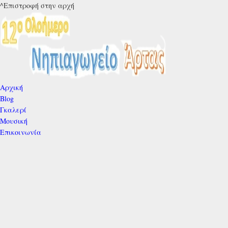
^Επιστροφή στην αρχή
Αρχική
Blog
Γκαλερί
Μουσική
Επικοινωνία