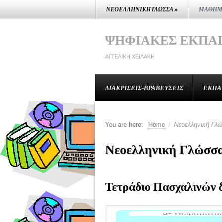
ΝΕΟΕΛΛΗΝΙΚΉ ΓΛΏΣΣΑ
»
ΜΑΘΗΜ
ΨΗΦΙΑΚΈΣ ΕΚΠΑ
ΑΓΓΕΛΙΚΉ ΧΕΙΛΆΚΗ
ΔΙΑΚΡΊΣΕΙΣ-ΒΡΑΒΕΎΣΕΙΣ
ΕΚΠΑ
You are here:
Home
/
Νεοελληνική Γλ
Νεοελληνική Γλώσσ
Τετράδιο Πασχαλινών