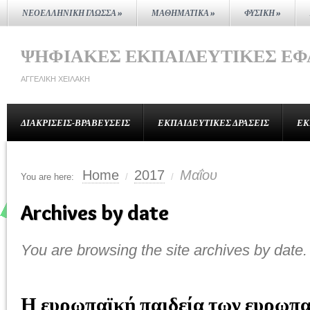
ΝΕΟΕΛΛΗΝΙΚΉ ΓΛΏΣΣΑ
»
ΜΑΘΗΜΑΤΙΚΆ
»
ΦΥΣΙΚΉ
»
ΨΗΦΙΑΚΈΣ ΕΚΠΑΙΔΕΥΤΙΚΈΣ Ε
ΑΓΓΕΛΙΚΉ ΧΕΙΛΆΚΗ
ΔΙΑΚΡΊΣΕΙΣ-ΒΡΑΒΕΎΣΕΙΣ
ΕΚΠΑΙΔΕΥΤΙΚΈΣ ΔΡΆΣΕΙΣ
ΕΚ
Home
2017
Μαΐου
You are here:
/
/
Archives by date
You are browsing the site archives by date.
Η ευρωπαϊκή παιδεία των ευρωπ