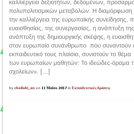
καλλιέργεια δεξιοτήτων, δεδομένων, προσαρμ
πολυπολιτισμικών μεταβολών. Η διαμόρφωση 
την καλλιέργεια της ευρωπαϊκής συνείδησης, π
ευαισθησίας, της συνεργασίας, η ανάπτυξη της
ανάπτυξη της δημιουργικής σκέψης, η ευαισθη
στον ευρωπαίο συνάνθρωπο που συναντούν ο
εκπαιδευτικό τους πλαίσιο, συνιστούν το θέμ
των ευρωπαίων μαθητών: Το ιδεώδες-όραμα 
σχολείων». […]
by
cheilaki_an
on
11 Μαΐου 2017
in
Εκπαιδευτικές δράσεις