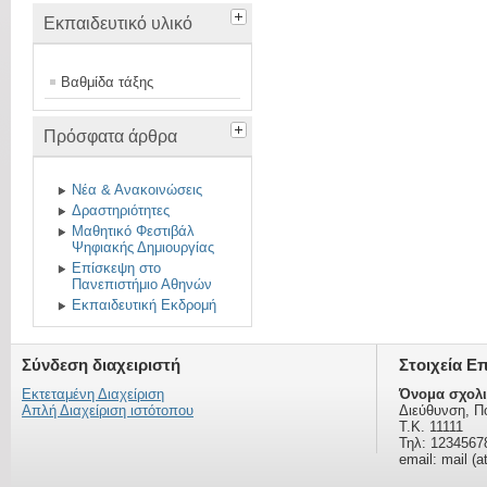
Εκπαιδευτικό υλικό
Βαθμίδα τάξης
Πρόσφατα άρθρα
Νέα & Ανακοινώσεις
Δραστηριότητες
Μαθητικό Φεστιβάλ
Ψηφιακής Δημιουργίας
Επίσκεψη στο
Πανεπιστήμιο Αθηνών
Εκπαιδευτική Εκδρομή
Σύνδεση διαχειριστή
Στοιχεία Ε
Εκτεταμένη Διαχείριση
Όνομα σχολι
Απλή Διαχείριση ιστότοπου
Διεύθυνση, Π
Τ.Κ. 11111
Τηλ: 1234567
email: mail (a