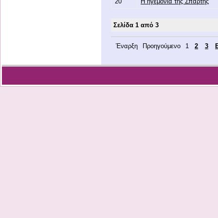
20
Η ηγεμονία της Σπάρτης
Σελίδα 1 από 3
Έναρξη
Προηγούμενο
1
2
3