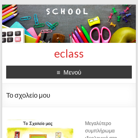
eclass
Μενού
Το σχολείο μου
Μεγαλύτερο
συμπλήρωμα
ιδεολογικό στα