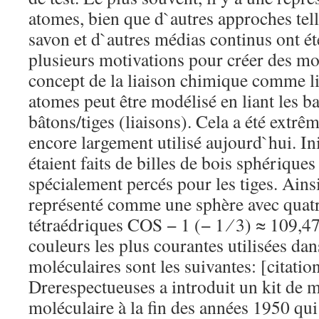
atomes, bien que d`autres approches tell
savon et d`autres médias continus ont été 
plusieurs motivations pour créer des mo
concept de la liaison chimique comme lie
atomes peut être modélisé en liant les b
bâtons/tiges (liaisons). Cela a été extrê
encore largement utilisé aujourd`hui. In
étaient faits de billes de bois sphériques
spécialement percés pour les tiges. Ainsi
représenté comme une sphère avec quatr
tétraédriques COS − 1 (− 1 ⁄ 3) ≈ 109,47
couleurs les plus courantes utilisées da
moléculaires sont les suivantes: [citati
Drerespectueuses a introduit un kit de 
moléculaire à la fin des années 1950 qui 