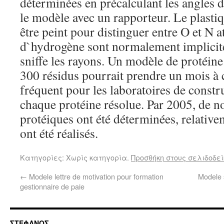
déterminées en précalculant les angles de
le modèle avec un rapporteur. Le plastiq
être peint pour distinguer entre O et N
d`hydrogène sont normalement implicite
sniffe les rayons. Un modèle de protéin
300 résidus pourrait prendre un mois à co
fréquent pour les laboratoires de const
chaque protéine résolue. Par 2005, de n
protéiques ont été déterminées, relativ
ont été réalisés.
Κατηγορίες: Χωρίς κατηγορία.
Προσθήκη στους σελιδοδεί
←
Modele lettre de motivation pour formation
Modele s
gestionnaire de paie
ΣΤΕΦΑΝΟΣ