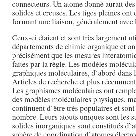
connecteurs. Un atome donné aurait des
solides et creuses. Les tiges pleines ont 
formant une liaison, généralement avec la
Ceux-ci étaient et sont très largement uti
départements de chimie organique et ont 
précisément que les mesures interatomiq
faites par la règle. Les modèles molécula
graphiques moléculaires, d`abord dans l
Articles de recherche et plus récemment 
Les graphismes moléculaires ont rempla
des modèles moléculaires physiques, mai
continuent d`être très populaires et son
nombre. Leurs atouts uniques sont les 
solides inorganiques sont constitués d`
sphère de coordination d`atomes électron