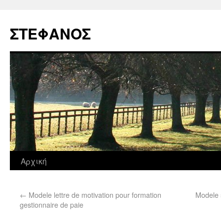
ΣΤΕΦΑΝΟΣ
Αρχική
←
Modele lettre de motivation pour formation
Modele s
gestionnaire de paie