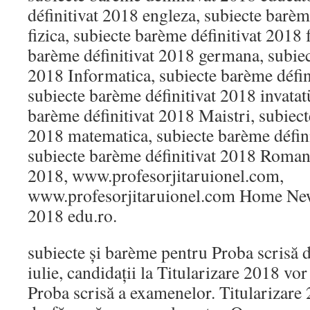
définitivat 2018 engleza, subiecte barèm
fizica, subiecte barème définitivat 2018 
barème définitivat 2018 germana, subiec
2018 Informatica, subiecte barème défini
subiecte barème définitivat 2018 invatat
barème définitivat 2018 Maistri, subiect
2018 matematica, subiecte barème défini
subiecte barème définitivat 2018 Romana
2018, www.profesorjitaruionel.com,
www.profesorjitaruionel.com Home News
2018 edu.ro.
subiecte și barème pentru Proba scrisă d
iulie, candidații la Titularizare 2018 vor 
Proba scrisă a examenelor. Titularizare 