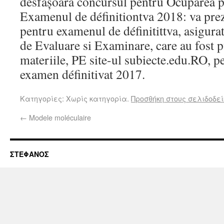
desfășoară concursul pentru Ocuparea p
Examenul de définitiontva 2018: va pre
pentru examenul de définitittva, asigura
de Evaluare si Examinare, care au fost p
materiile, PE site-ul subiecte.edu.RO, p
examen définitivat 2017.
Κατηγορίες: Χωρίς κατηγορία.
Προσθήκη στους σελιδοδεί
←
Modele moléculaire
ΣΤΕΦΑΝΟΣ