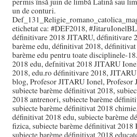
permis însă juin de limbă Latină sau li
un de conturi.
Def_131_Religie_romano_catolica_
etichetat ca: #DEF2018, #JitaruIonelBL
définitivare 2018 JITARU, définitivare 2
barème edu, définitivat 2018, définitivat
barème edu pentru toate disciplinele-18.
2018 edu, defnitivat 2018 JITARU Ionel,
2018, edu.ro définitivare 2018, JITARU
blog, Profesor JITARU Ionel, Profesor
subiecte barème définitivat 2018, subiec
2018 antrenori, subiecte barème définiti
subiecte barème définitivat 2018 chimie
définitivat 2018 edu, subiecte barème dé
fizica, subiecte barème définitivat 2018
subiecte barème définitivat 2018 educat