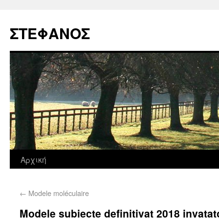
ΣΤΕΦΑΝΟΣ
Αρχική
←
Modele moléculaire
Modele subiecte definitivat 2018 invatat