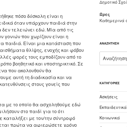
Δημοτικό Σχο
Ώρες
ήθηκε πόσο δύσκολη είναι η
Καθημερινά 
ειδικά όταν υπάρχουν παιδιά στην
 δεν τελειώνει εδώ. Μία από τις
 γονιών που χωρίζουν είναι η
τα παιδιά. Είναι μια κατάσταση που
ΑΝΑΖΉΤΗΣΗ
αισθήματα θλίψης, ενοχής και φόβου
Αναζήτηση
ολλές φορές τους εμποδίζουν από το
για:
ρόπο βοηθητικό και υποστηρικτικό. Σε
ενα που ακολουθούν θα
υμε αυτή τη διαδικασία και να
κατευθύνσεις στους γονείς που
KΑΤΗΓΟΡΊΕΣ
Ασκήσεις
α με το οποίο θα ασχοληθούμε εδώ
Εκπαιδευτικά
ιλήσουν στο παιδί για το ότι
ε καταλήξει με τον/την σύντροφό
Κοινωνικά
ζεται πρώτα να αφιερώσετε χρόνο