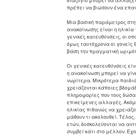
διαζύγιο μπορεί να αλλάξει
πρέπει να βιώσουν ένα επ
Μια βασική παράμετρος στην
ανακοίνωσης είναι η ηλικία
γενικές κατευθύνσεις, οι ο
όμως ταυτόχρονα οι γονείς 
βάση την πραγματική ωριμότ
Οι γενικές κατευθύνσεις είν
η ανακοίνωση μπορεί να γίν
νωρίτερα. Μικρότερα παιδιά
χρειάζονται κάποιες βδομά
πληροφορίες που τους δώσατ
επικείμενες αλλαγές. Ακόμ
ηλικίας πιθανώς να χρειάζ
μάθουν τι ακολουθεί. Τέλος,
ετών, δυσκολεύονται να αντ
συμβεί
κάτι στο μέλλον. Έχ