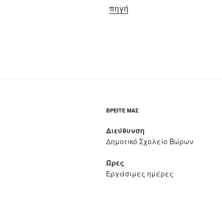
πηγή
ΒΡΕΊΤΕ ΜΑΣ
Διεύθυνση
Δημοτικό Σχολείο Βώρων
Ώρες
Εργάσιμες ημέρες