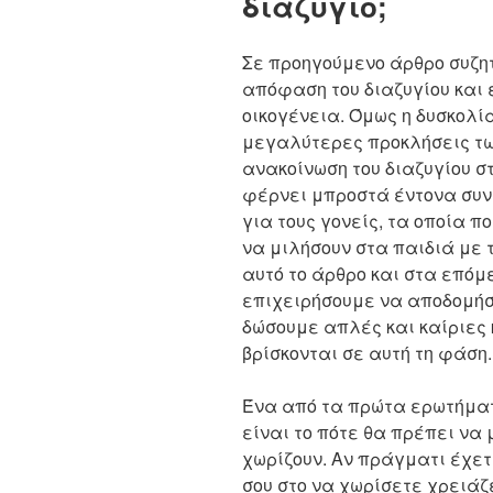
διαζύγιο;
Σε προηγούμενο άρθρο συζητ
απόφαση του διαζυγίου και 
οικογένεια. Όμως η δυσκολία
μεγαλύτερες προκλήσεις των
ανακοίνωση του διαζυγίου σ
φέρνει μπροστά έντονα συν
για τους γονείς, τα οποία π
να μιλήσουν στα παιδιά με τ
αυτό το άρθρο και στα επόμ
επιχειρήσουμε να αποδομήσο
δώσουμε απλές και καίριες 
βρίσκονται σε αυτή τη φάση.
Ένα από τα πρώτα ερωτήματ
είναι το πότε θα πρέπει να μ
χωρίζουν. Αν πράγματι έχετ
σου στο να χωρίσετε χρειά