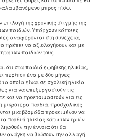
 αρκετές φορές και τα παιδιά δε θα
αναλαμβανόμενο μπρος πίσω.
 επιλογή της χρονικής στιγμής της
 των παιδιών. Υπάρχουν κάποιες
ποίες αναφέρονται στη συνέχεια,
θα πρέπει να αξιολογήσουν και με
ητα των παιδιών τους.
αι ότι στα παιδιά εφηβικής ηλικίας,
ει περίπου ένα με δύο μήνες
 τα οποία είναι σε σχολική ηλικία
δες για να επεξεργαστούν τις
ε και να προετοιμαστούν για τις
η μικρότερα παιδιά, προσχολικής
ονται μια βδομάδα προκειμένου να
 τα παιδιά ηλικίας κάτω των τριών
ιληφθούν την έννοια ότι
θα
ουν ανάγκη να βιώσουν την αλλαγή