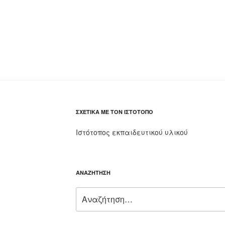
ΣΧΕΤΙΚΆ ΜΕ ΤΟΝ ΙΣΤΌΤΟΠΟ
Ιστότοπος εκπαιδευτικού υλικού
ΑΝΑΖΉΤΗΣΗ
Αναζήτηση
για: