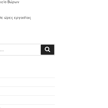
λείο Βώρων
σε ώρες εργασίας
Αναζήτηση