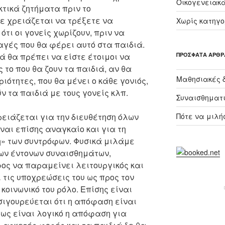
Οικογενειακ
κτικά ζητήματα πριν το
ε χρειάζεται να τρέξετε να
Χωρίς κατηγο
τι οι γονείς χωρίζουν, πριν να
αγές που θα φέρει αυτό στα παιδιά.
ά θα πρέπει να είστε έτοιμοι να
ΠΡΌΣΦΑΤΑ ΆΡΘΡ
το που θα ζουν τα παιδιά, αν θα
Μαθησιακές δ
ότητες, που θα μένει ο κάθε γονιός,
ν τα παιδιά με τους γονείς κλπ.
Συναισθηματι
ειάζεται για την διευθέτηση όλων
Πότε να μιλήσ
ναι επίσης αναγκαίο και για τη
η» των συντρόφων. Φυσικά μιλάμε
των έντονων συναισθημάτων,
ος να παραμείνει λειτουργικός και
 τις υποχρεώσεις του ως προς τον
κοινωνικό του ρόλο. Επίσης είναι
σιγουρεύεται ότι η απόφαση είναι
πως είναι λογικό η απόφαση για