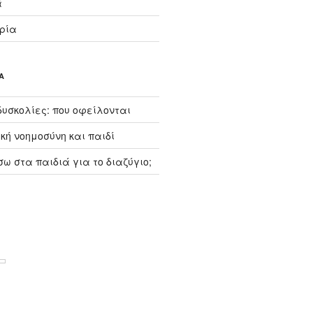
ά
ρία
Α
υσκολίες: που οφείλονται
κή νοημοσύνη και παιδί
ω στα παιδιά για το διαζύγιο;