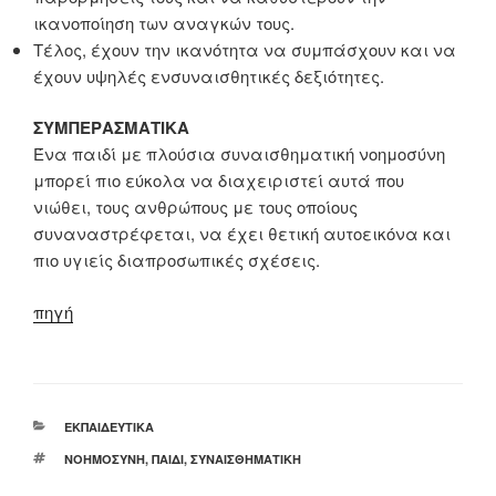
ικανοποίηση των αναγκών τους.
Τέλος, έχουν την ικανότητα να συμπάσχουν και να
έχουν υψηλές ενσυναισθητικές δεξιότητες.
ΣΥΜΠΕΡΑΣΜΑΤΙΚΑ
Ένα παιδί με πλούσια συναισθηματική νοημοσύνη
μπορεί πιο εύκολα να διαχειριστεί αυτά που
νιώθει, τους ανθρώπους με τους οποίους
συναναστρέφεται, να έχει θετική αυτοεικόνα και
πιο υγιείς διαπροσωπικές σχέσεις.
πηγή
ΚΑΤΗΓΟΡΊΕΣ
ΕΚΠΑΙΔΕΥΤΙΚΆ
ΕΤΙΚΈΤΕΣ
ΝΟΗΜΟΣΎΝΗ
,
ΠΑΙΔΊ
,
ΣΥΝΑΙΣΘΗΜΑΤΙΚΉ