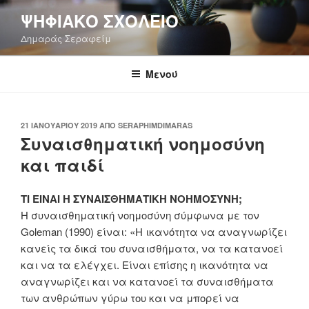
Μετάβαση
ΨΗΦΙΑΚΌ ΣΧΟΛΕΊΟ
στο
Δημαράς Σεραφείμ
περιεχόμενο
Μενού
ΔΗΜΟΣΙΕΎΤΗΚΕ
21 ΙΑΝΟΥΑΡΊΟΥ 2019
ΑΠΌ
SERAPHIMDIMARAS
Συναισθηματική νοημοσύνη
ΣΤΙΣ
και παιδί
ΤΙ ΕΙΝΑΙ Η ΣΥΝΑΙΣΘΗΜΑΤΙΚΗ ΝΟΗΜΟΣΥΝΗ;
Η συναισθηματική νοημοσύνη σύμφωνα με τον
Goleman (1990) είναι: «Η ικανότητα να αναγνωρίζει
κανείς τα δικά του συναισθήματα, να τα κατανοεί
και να τα ελέγχει. Είναι επίσης η ικανότητα να
αναγνωρίζει και να κατανοεί τα συναισθήματα
των ανθρώπων γύρω του και να μπορεί να