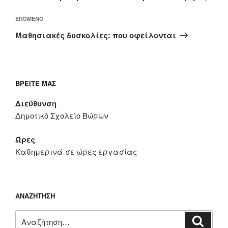
Επόμενο
ΕΠΌΜΕΝΟ
άρθρο
Μαθησιακές δυσκολίες: που οφείλονται
ΒΡΕΊΤΕ ΜΑΣ
Διεύθυνση
Δημοτικό Σχολείο Βώρων
Ώρες
Καθημερινά σε ώρες εργασίας
ΑΝΑΖΉΤΗΣΗ
Αναζήτηση
Αναζή