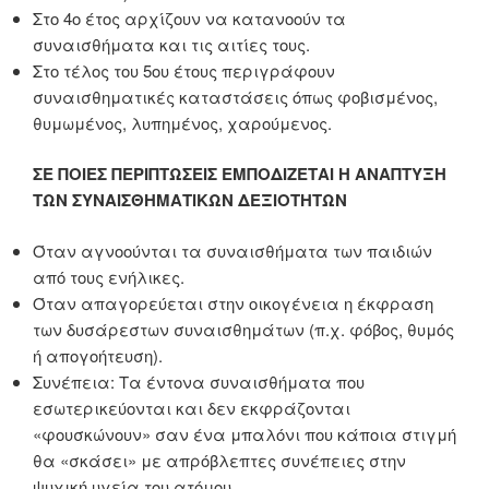
Στο 4ο έτος αρχίζουν να κατανοούν τα
συναισθήματα και τις αιτίες τους.
Στο τέλος του 5ου έτους περιγράφουν
συναισθηματικές καταστάσεις όπως φοβισμένος,
θυμωμένος, λυπημένος, χαρούμενος.
ΣΕ ΠΟΙΕΣ ΠΕΡΙΠΤΩΣΕΙΣ ΕΜΠΟΔΙΖΕΤΑΙ Η ΑΝΑΠΤΥΞΗ
ΤΩΝ ΣΥΝΑΙΣΘΗΜΑΤΙΚΩΝ ΔΕΞΙΟΤΗΤΩΝ
Όταν αγνοούνται τα συναισθήματα των παιδιών
από τους ενήλικες.
Όταν απαγορεύεται στην οικογένεια η έκφραση
των δυσάρεστων συναισθημάτων (π.χ. φόβος, θυμός
ή απογοήτευση).
Συνέπεια: Τα έντονα συναισθήματα που
εσωτερικεύονται και δεν εκφράζονται
«φουσκώνουν» σαν ένα μπαλόνι που κάποια στιγμή
θα «σκάσει» με απρόβλεπτες συνέπειες στην
ψυχική υγεία του ατόμου.