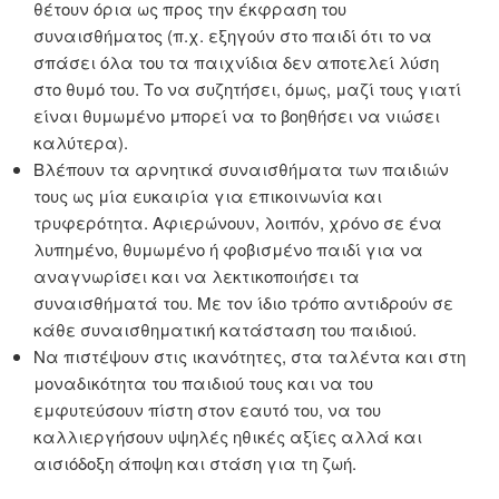
θέτουν όρια ως προς την έκφραση του
συναισθήματος (π.χ. εξηγούν στο παιδί ότι το να
σπάσει όλα του τα παιχνίδια δεν αποτελεί λύση
στο θυμό του. Το να συζητήσει, όμως, μαζί τους γιατί
είναι θυμωμένο μπορεί να το βοηθήσει να νιώσει
καλύτερα).
Βλέπουν τα αρνητικά συναισθήματα των παιδιών
τους ως μία ευκαιρία για επικοινωνία και
τρυφερότητα. Αφιερώνουν, λοιπόν, χρόνο σε ένα
λυπημένο, θυμωμένο ή φοβισμένο παιδί για να
αναγνωρίσει και να λεκτικοποιήσει τα
συναισθήματά του. Με τον ίδιο τρόπο αντιδρούν σε
κάθε συναισθηματική κατάσταση του παιδιού.
Να πιστέψουν στις ικανότητες, στα ταλέντα και στη
μοναδικότητα του παιδιού τους και να του
εμφυτεύσουν πίστη στον εαυτό του, να του
καλλιεργήσουν υψηλές ηθικές αξίες αλλά και
αισιόδοξη άποψη και στάση για τη ζωή.