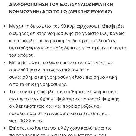
ΔΙΑΦΟΡΟΠΟΙΗΣΗ ΤΟΥ E.Q. (ΣΥΝΑΙΣΘΗΜΑΤΙΚΗ
ΝΟΗΜΟΣΥΝΗ) ΑΠΟ ΤΟ I.Q (ΔΕΙΚΤΗΣ ΕΥΦΥΪΑΣ)
Μέχρι τη δεκαετία του 90 κυριαρχούσε η άποψη ότι
ο υψηλός δείκτης νοημοσύνης (το γνωστό I.Q.) καθώς
και η υψηλή ακαδημαϊκή επίδοση αποτελούσαν
θετικούς προγνωστικούς δείκτες για τη ψυχική υγεία
του ατόμου.
Με τη θεωρία του Goleman και τις έρευνες που
ακολούθησαν φαίνεται πλέον ότι η
συναισθηματική νοημοσύνη είναι πιο σημαντική
από το δείκτη νοημοσύνης.
Τα παιδιά με υψηλή συναισθηματική νοημοσύνη
φαίνεται να έχουν υψηλότερα ποσοστά ψυχικής
ανθεκτικότητας και να προσαρμόζονται
ευκολότερα σε καινούριες καταστάσεις και
περιβάλλοντα.
Επίσης, φαίνεται να ελέγχουν καλύτερα τις
παρορμήσεις τους και να καθυστερούν την