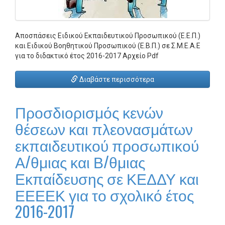
Αποσπάσεις Ειδικού Εκπαιδευτικού Προσωπικού (Ε.Ε.Π.)
και Ειδικού Βοηθητικού Προσωπικού (Ε.Β.Π.) σε Σ.Μ.Ε.Α.Ε
για το διδακτικό έτος 2016-2017 Aρχείο Pdf
Διαβάστε περισσότερα
Προσδιορισμός κενών
θέσεων και πλεονασμάτων
εκπαιδευτικού προσωπικού
Α/θμιας και Β/θμιας
Εκπαίδευσης σε ΚΕΔΔΥ και
ΕΕΕΕΚ για το σχολικό έτος
2016-2017