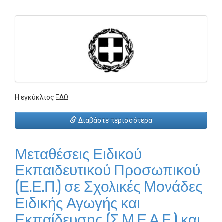
Η εγκύκλιος ΕΔΩ
Διαβάστε περισσότερα
Μεταθέσεις Ειδικού
Εκπαιδευτικού Προσωπικού
(Ε.Ε.Π.) σε Σχολικές Μονάδες
Ειδικής Αγωγής και
Εκπαίδευσης (Σ.Μ.Ε.Α.Ε.) και