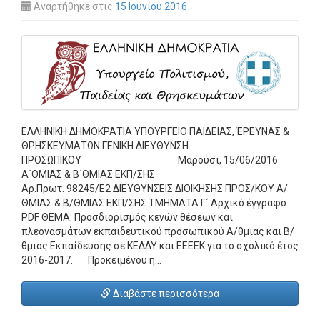
Αναρτήθηκε στις
15 Ιουνίου 2016
ΕΛΛΗΝΙΚΗ ΔΗΜΟΚΡΑΤΙΑ ΥΠΟΥΡΓΕΙΟ ΠΑΙΔΕΙΑΣ, ΈΡΕΥΝΑΣ &
ΘΡΗΣΚΕΥΜΑΤΩΝ ΓΕΝΙΚΗ ΔΙΕΥΘΥΝΣΗ
ΠΡΟΣΩΠΙΚΟΥ Μαρούσι, 15/06/2016
Α΄ΘΜΙΑΣ & Β΄ΘΜΙΑΣ ΕΚΠ/ΣΗΣ
Αρ.Πρωτ. 98245/Ε2 ΔΙΕΥΘΥΝΣΕΙΣ ΔΙΟΙΚΗΣΗΣ ΠΡΟΣ/ΚΟΥ Α/
ΘΜΙΑΣ & Β/ΘΜΙΑΣ ΕΚΠ/ΣΗΣ ΤΜΗΜΑΤΑ Γ΄ Αρχικό έγγραφο
PDF ΘΕΜΑ: Προσδιορισμός κενών θέσεων και
πλεονασμάτων εκπαιδευτικού προσωπικού Α/θμιας και Β/
θμιας Εκπαίδευσης σε ΚΕΔΔΥ και ΕΕΕΕΚ για το σχολικό έτος
2016-2017. Προκειμένου η…
Διαβάστε περισσότερα