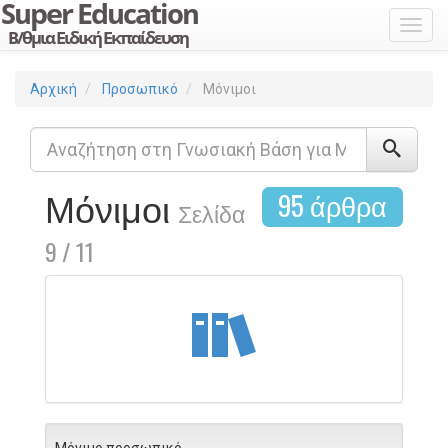
Toggl
Αρχική
Προσωπικό
Μόνιμοι
Μόνιμοι
95 άρθρα
Σελίδα
9 / 11