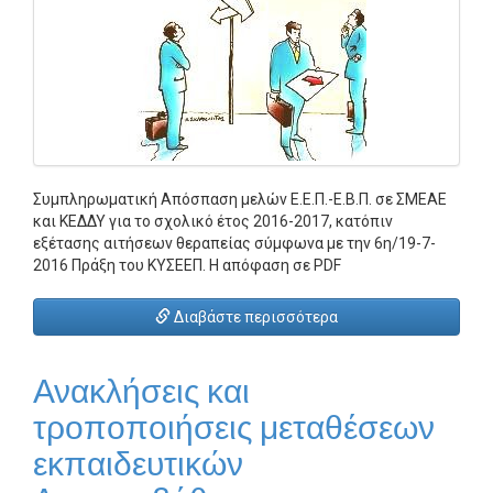
Συμπληρωματική Απόσπαση μελών Ε.Ε.Π.-Ε.Β.Π. σε ΣΜΕΑΕ
και ΚΕΔΔΥ για το σχολικό έτος 2016-2017, κατόπιν
εξέτασης αιτήσεων θεραπείας σύμφωνα με την 6η/19-7-
2016 Πράξη του ΚΥΣΕΕΠ. Η απόφαση σε PDF
Διαβάστε περισσότερα
Ανακλήσεις και
τροποποιήσεις μεταθέσεων
εκπαιδευτικών