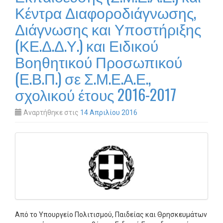
Κέντρα Διαφοροδιάγνωσης,
Διάγνωσης και Υποστήριξης
(ΚΕ.Δ.Δ.Υ.) και Ειδικού
Βοηθητικού Προσωπικού
(Ε.Β.Π.) σε Σ.Μ.Ε.Α.Ε.,
σχολικού έτους 2016-2017
Αναρτήθηκε στις
14 Απριλίου 2016
Από το Υπουργείο Πολιτισμού, Παιδείας και Θρησκευμάτων