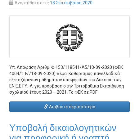
Αναρτήθηκε στις
18 Σεπτεμβρίου 2020
Υπ. Απόφαση Αριθμ. Φ.153/118541/Α5/10-09-2020 (ΦΕΚ
4004/τ. Β΄/18-09-2020) Θέμα: Καθορισμός πανελλαδικά
εξεταζόμενων μαθημάτων υποψηφίων του Λυκείου των
ΕΝ.Ε.Ε.ΓΥ.-Λ. για πρόσβαση στην Τριτοβάθμια Εκπαίδευση
σχολικού έτους 2020 – 2021. Το ΦΕΚ σε PDF
Διαβάστε περισσότερα
Υποβολή δικαιολογητικών
για προφορική ή γραπτή