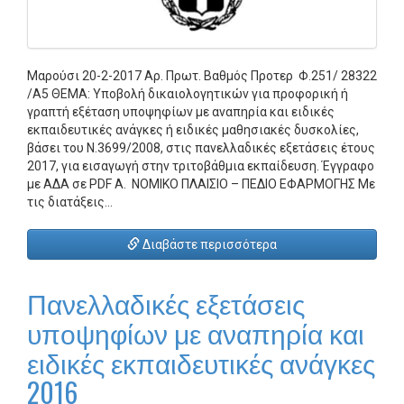
Μαρούσι 20-2-2017 Αρ. Πρωτ. Βαθμός Προτερ Φ.251/ 28322
/Α5 ΘΕΜΑ: Υποβολή δικαιολογητικών για προφορική ή
γραπτή εξέταση υποψηφίων με αναπηρία και ειδικές
εκπαιδευτικές ανάγκες ή ειδικές μαθησιακές δυσκολίες,
βάσει του Ν.3699/2008, στις πανελλαδικές εξετάσεις έτους
2017, για εισαγωγή στην τριτοβάθμια εκπαίδευση. Έγγραφο
με ΑΔΑ σε PDF Α. ΝΟΜΙΚΟ ΠΛΑΙΣΙΟ – ΠΕΔΙΟ ΕΦΑΡΜΟΓΗΣ Με
τις διατάξεις…
Διαβάστε περισσότερα
Πανελλαδικές εξετάσεις
υποψηφίων με αναπηρία και
ειδικές εκπαιδευτικές ανάγκες
2016