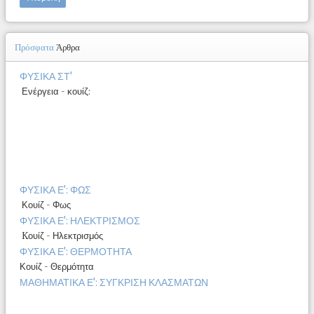
Πρόσφατα
Άρθρα
ΦΥΣΙΚΑ ΣΤ'
Ενέργεια - κουίζ:
ΦΥΣΙΚΑ Ε': ΦΩΣ
Κουίζ - Φως
ΦΥΣΙΚΑ Ε': ΗΛΕΚΤΡΙΣΜΟΣ
Kουίζ - Ηλεκτρισμός
ΦΥΣΙΚΑ Ε': ΘΕΡΜΟΤΗΤΑ
Κουίζ - Θερμότητα
ΜΑΘΗΜΑΤΙΚΑ Ε': ΣΥΓΚΡΙΣΗ ΚΛΑΣΜΑΤΩΝ