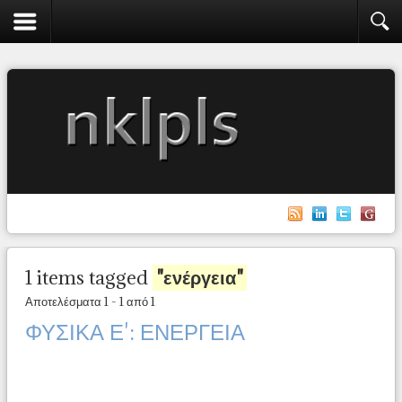
1 items tagged
"ενέργεια"
Αποτελέσματα 1 - 1 από 1
ΦΥΣΙΚΑ Ε': ΕΝΕΡΓΕΙΑ