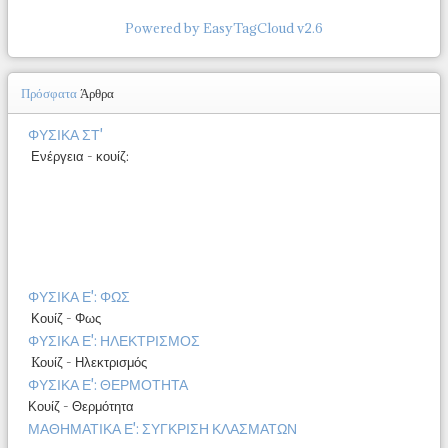
Powered by EasyTagCloud v2.6
Πρόσφατα
Άρθρα
ΦΥΣΙΚΑ ΣΤ'
Ενέργεια - κουίζ:
ΦΥΣΙΚΑ Ε': ΦΩΣ
Κουίζ - Φως
ΦΥΣΙΚΑ Ε': ΗΛΕΚΤΡΙΣΜΟΣ
Kουίζ - Ηλεκτρισμός
ΦΥΣΙΚΑ Ε': ΘΕΡΜΟΤΗΤΑ
Κουίζ - Θερμότητα
ΜΑΘΗΜΑΤΙΚΑ Ε': ΣΥΓΚΡΙΣΗ ΚΛΑΣΜΑΤΩΝ