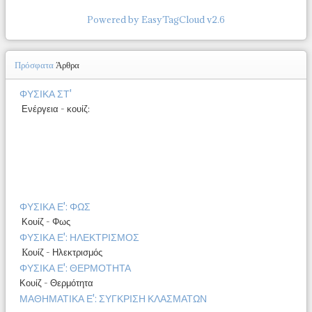
Powered by EasyTagCloud v2.6
Πρόσφατα
Άρθρα
ΦΥΣΙΚΑ ΣΤ'
Ενέργεια - κουίζ:
ΦΥΣΙΚΑ Ε': ΦΩΣ
Κουίζ - Φως
ΦΥΣΙΚΑ Ε': ΗΛΕΚΤΡΙΣΜΟΣ
Kουίζ - Ηλεκτρισμός
ΦΥΣΙΚΑ Ε': ΘΕΡΜΟΤΗΤΑ
Κουίζ - Θερμότητα
ΜΑΘΗΜΑΤΙΚΑ Ε': ΣΥΓΚΡΙΣΗ ΚΛΑΣΜΑΤΩΝ