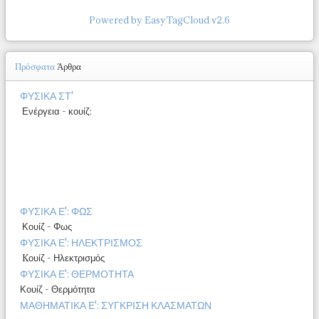
Powered by EasyTagCloud v2.6
Πρόσφατα
Άρθρα
ΦΥΣΙΚΑ ΣΤ'
Ενέργεια - κουίζ:
ΦΥΣΙΚΑ Ε': ΦΩΣ
Κουίζ - Φως
ΦΥΣΙΚΑ Ε': ΗΛΕΚΤΡΙΣΜΟΣ
Kουίζ - Ηλεκτρισμός
ΦΥΣΙΚΑ Ε': ΘΕΡΜΟΤΗΤΑ
Κουίζ - Θερμότητα
ΜΑΘΗΜΑΤΙΚΑ Ε': ΣΥΓΚΡΙΣΗ ΚΛΑΣΜΑΤΩΝ