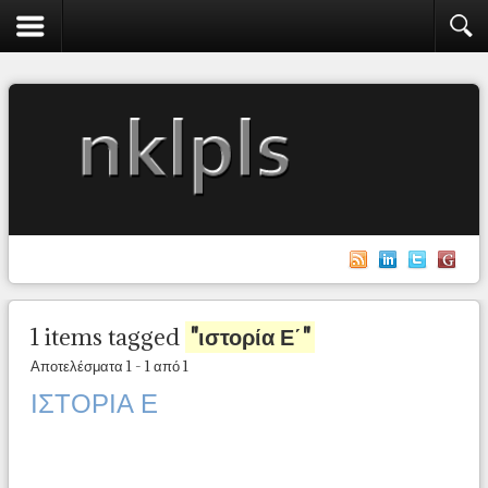
1 items tagged
"ιστορία Ε΄"
Αποτελέσματα 1 - 1 από 1
ΙΣΤΟΡΙΑ Ε