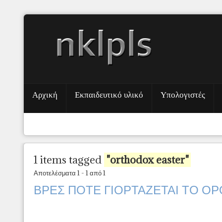
Αρχική
Εκπαιδευτικό υλικό
Υπολογιστές
1 items tagged
"orthodox easter"
Αποτελέσματα 1 - 1 από 1
ΒΡΕΣ ΠΟΤΕ ΓΙΟΡΤΑΖΕΤΑΙ ΤΟ Ο