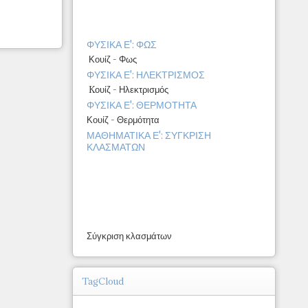
ΦΥΣΙΚΑ Ε': ΦΩΣ
Κουίζ - Φως
ΦΥΣΙΚΑ Ε': ΗΛΕΚΤΡΙΣΜΟΣ
Kουίζ - Ηλεκτρισμός
ΦΥΣΙΚΑ Ε': ΘΕΡΜΟΤΗΤΑ
Κουίζ - Θερμότητα
ΜΑΘΗΜΑΤΙΚΑ Ε': ΣΥΓΚΡΙΣΗ
ΚΛΑΣΜΑΤΩΝ
Σύγκριση κλασμάτων
TagCloud