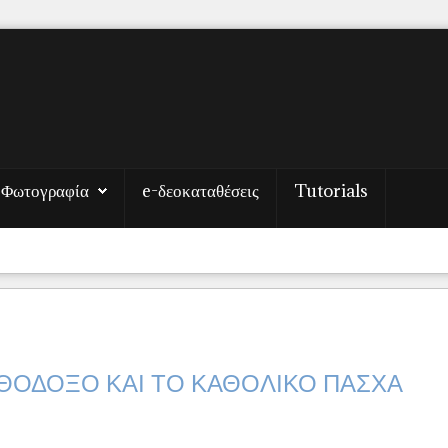
Φωτογραφία
e-δεοκαταθέσεις
Tutorials
ΡΘΟΔΟΞΟ ΚΑΙ ΤΟ ΚΑΘΟΛΙΚΟ ΠΑΣΧΑ