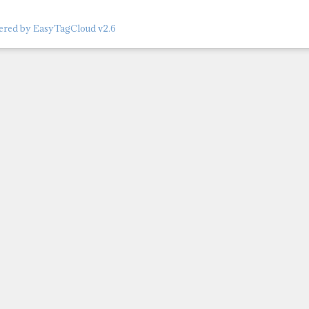
red by EasyTagCloud v2.6