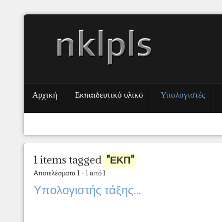
Αρχική
Εκπαιδευτικό υλικό
Υπολογιστές
1 items tagged
"ΕΚΠ"
Αποτελέσματα 1 - 1 από 1
Υπολογιστής τάξης...