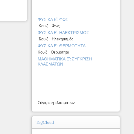
ΦΥΣΙΚΑ Ε': ΦΩΣ
Κουίζ - Φως
ΦΥΣΙΚΑ Ε': ΗΛΕΚΤΡΙΣΜΟΣ
Kουίζ - Ηλεκτρισμός
ΦΥΣΙΚΑ Ε': ΘΕΡΜΟΤΗΤΑ
Κουίζ - Θερμότητα
ΜΑΘΗΜΑΤΙΚΑ Ε': ΣΥΓΚΡΙΣΗ
ΚΛΑΣΜΑΤΩΝ
Σύγκριση κλασμάτων
TagCloud