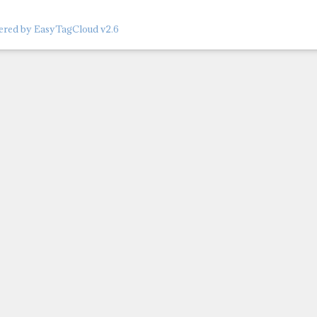
red by EasyTagCloud v2.6