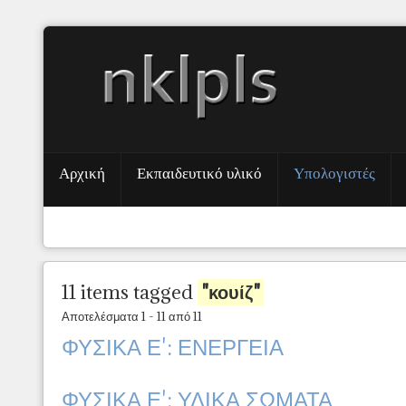
Αρχική
Εκπαιδευτικό υλικό
Υπολογιστές
11 items tagged
"κουίζ"
Αποτελέσματα 1 - 11 από 11
ΦΥΣΙΚΑ Ε': ΕΝΕΡΓΕΙΑ
ΦΥΣΙΚΑ Ε': ΥΛΙΚΑ ΣΩΜΑΤΑ