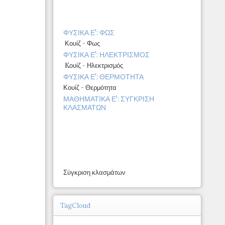
ΦΥΣΙΚΑ Ε': ΦΩΣ
Κουίζ - Φως
ΦΥΣΙΚΑ Ε': ΗΛΕΚΤΡΙΣΜΟΣ
Kουίζ - Ηλεκτρισμός
ΦΥΣΙΚΑ Ε': ΘΕΡΜΟΤΗΤΑ
Κουίζ - Θερμότητα
ΜΑΘΗΜΑΤΙΚΑ Ε': ΣΥΓΚΡΙΣΗ
ΚΛΑΣΜΑΤΩΝ
Σύγκριση κλασμάτων
TagCloud