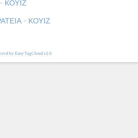
- ΚΟΥΙΖ
ΑΤΕΙΑ - ΚΟΥΙΖ
red by EasyTagCloud v2.6