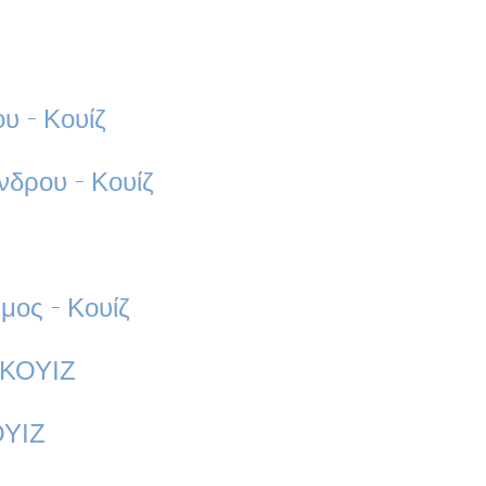
υ - Κουίζ
άνδρου - Κουίζ
μος - Κουίζ
-ΚΟΥΙΖ
ΟΥΙΖ