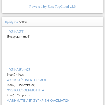
Powered by EasyTagCloud v2.6
Πρόσφατα
Άρθρα
ΦΥΣΙΚΑ ΣΤ'
Ενέργεια - κουίζ:
ΦΥΣΙΚΑ Ε': ΦΩΣ
Κουίζ - Φως
ΦΥΣΙΚΑ Ε': ΗΛΕΚΤΡΙΣΜΟΣ
Kουίζ - Ηλεκτρισμός
ΦΥΣΙΚΑ Ε': ΘΕΡΜΟΤΗΤΑ
Κουίζ - Θερμότητα
ΜΑΘΗΜΑΤΙΚΑ Ε': ΣΥΓΚΡΙΣΗ ΚΛΑΣΜΑΤΩΝ