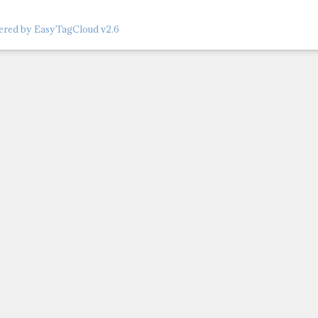
red by EasyTagCloud v2.6