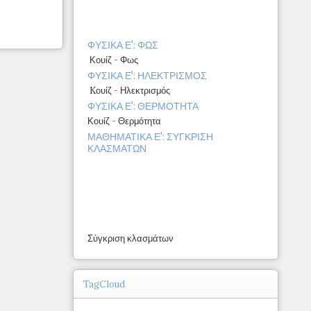
ΦΥΣΙΚΑ Ε': ΦΩΣ
Κουίζ - Φως
ΦΥΣΙΚΑ Ε': ΗΛΕΚΤΡΙΣΜΟΣ
Kουίζ - Ηλεκτρισμός
ΦΥΣΙΚΑ Ε': ΘΕΡΜΟΤΗΤΑ
Κουίζ - Θερμότητα
ΜΑΘΗΜΑΤΙΚΑ Ε': ΣΥΓΚΡΙΣΗ
ΚΛΑΣΜΑΤΩΝ
Σύγκριση κλασμάτων
TagCloud