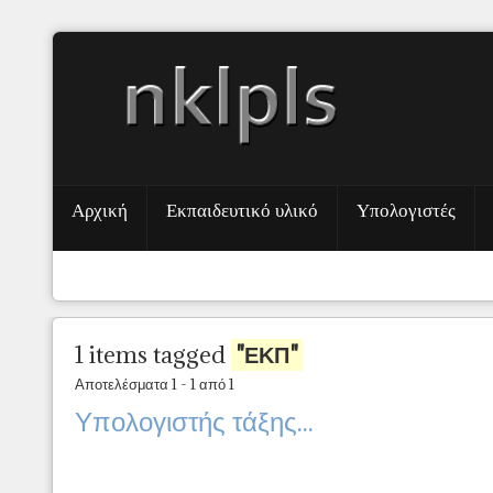
Αρχική
Εκπαιδευτικό υλικό
Υπολογιστές
1 items tagged
"ΕΚΠ"
Αποτελέσματα 1 - 1 από 1
Υπολογιστής τάξης...